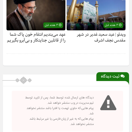
3 هفته قبل
3 هفته قبل
ویدئو | عید سعید غدیر در شهر
عهد می‌بندیم انتقام خون پاک شما
مقدس نجف اشرف
را از قاتلین جنایتکار و بی‌آبرو بگیریم
ثبت دیدگاه
دیدگاه های ارسال شده توسط شما، پس از تایید توسط
تیم مدیریت در وب منتشر خواهد شد.
پیام هایی که حاوی تهمت یا افترا باشد منتشر نخواهد
شد.
پیام هایی که به غیر از زبان فارسی یا غیر مرتبط باشد
منتشر نخواهد شد.