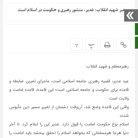
رهبر شهید انقلاب: غدیر، منشور رهبری و حکومت در اسلام است
صفحه نخست
پ
ایتا
پ
رهبرمعظم و شهید انقلاب:
عید غدیر، قضیه رهبری جامعه اسلامی است، ماجرای تعیین ضابطه و
قاعده برای حکومت و جامعه اسلامی است؛ این قاعده، قاعده امامت و
ولایت است
وقتی این قاعده وضع شد، آن‌وقت دشمنان از تغییر مسیر دین مأیوس
شدند
اسلام نوع حکومت امامت را قبول دارد. غدیر این را اعلام کرد. تا آخر
دنیا هرجا هرمسلمانی که بخواهد اسلام را تحقق ببخشد باید امامت را