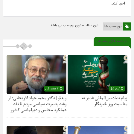
احیا کند.
این مطلب بدون برچسب می باشد.
برچسب ها
نوشته های مشابه
1 روز قبل
3 هفته قبل
پیام بنیاد بین‌المللی غدیر به
ویدئو | دکتر محمدجواد لاریجانی: از
مناسبت روز خبرنگار
رشد بصیرت سیاسی مردم تا نقد
عملکرد مجلس و دیپلماسی کشور