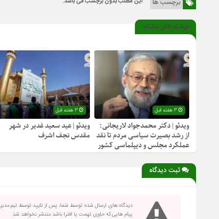
این مطلب بدون برچسب می باشد.
برچسب ها
نوشته های مشابه
3 هفته قبل
3 هفته قبل
ویدئو | دکتر محمدجواد لاریجانی:
ویدئو | عید سعید غدیر در شهر
از رشد بصیرت سیاسی مردم تا نقد
مقدس نجف اشرف
عملکرد مجلس و دیپلماسی کشور
ثبت دیدگاه
دیدگاه های ارسال شده توسط شما، پس از تایید توسط تیم مدی
پیام هایی که حاوی تهمت یا افترا باشد منتشر نخواهد شد.