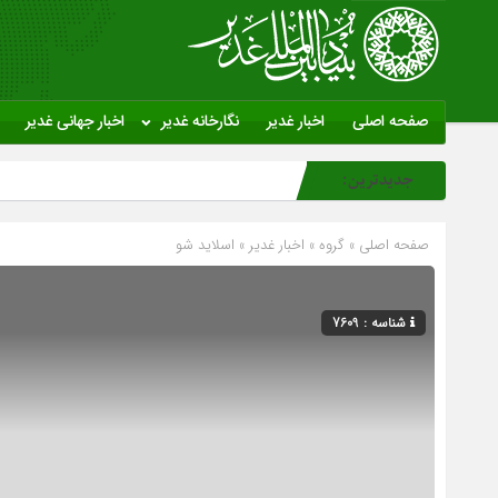
صفحه اصلی
اخبار غدیر
نگارخانه غدیر
اخبار جهانی غدیر
جدیدترین:
صفحه اصلی
» گروه »
اخبار غدیر
»
اسلاید شو
شناسه : 7609