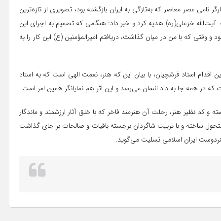
 نامی عصر معاصر که به‌تازگی به ایران بازگشته بود، تصویری از تازه‌ترین
 آیت‌الله خزعلی(ره) هدیه کرد و خبر داد: هنگامی که تصمیم به اجرای این
 و وقتی که با من در میان گذاشت، دریافتم امیرالمؤمنین (ع) این کار را به
ین اقدام استاد فرشچیان، با بیان این که هنر، نعمت الهی است که به استاد
ه در همه جا به داد انسان می‌رسد و این اثر هم نمایانگر همین امر است.
ه و کم نظیر هنر، رحلت آن هنرمند فاخر که با خلق آثار ارزشمند و ماندگار
 متحول ساخته و با تربیت شاگردان برجسته باقیات و صالحات بر جای گذاشت
هنردوست ایران اسلامی تسلیت می‌گوید.