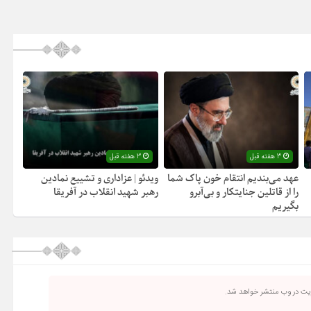
3 هفته قبل
3 هفته قبل
عهد می‌بندیم انتقام خون پاک شما
ویدئو | عزاداری و تشییع نمادین
را از قاتلین جنایتکار و بی‌آبرو
رهبر شهید انقلاب در آفریقا
بگیریم
ریت در وب منتشر خواهد شد.