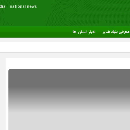
dia
national news
معرفی بنیاد غدیر
اخبار استان ها