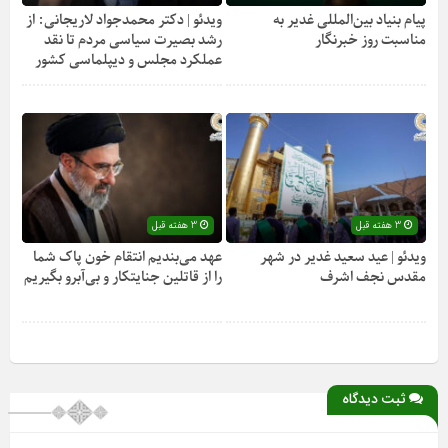
پیام بنیاد بین‌المللی غدیر به
ویدئو | دکتر محمدجواد لاریجانی: از
مناسبت روز خبرنگار
رشد بصیرت سیاسی مردم تا نقد
عملکرد مجلس و دیپلماسی کشور
3 هفته قبل
3 هفته قبل
ویدئو | عید سعید غدیر در شهر
عهد می‌بندیم انتقام خون پاک شما
مقدس نجف اشرف
را از قاتلین جنایتکار و بی‌آبرو بگیریم
ثبت دیدگاه