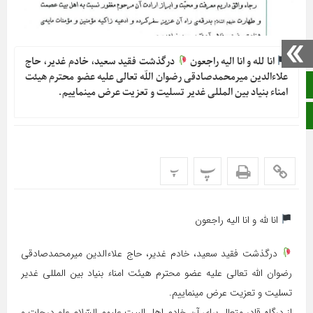
انا لله و انا الیه راجعون
درگذشت فقید سعید، خادم غدیر، حاج
علاءالدین میرمحمدصادقی رضوان اللّه تعالی علیه عضو محترم هیئت
صفحه نخست
امناء بنیاد بین المللی غدیر تسلیت و تعزیت عرض مینماییم.
ایتا
پ
پ
انا لله و انا الیه راجعون
درگذشت فقید سعید، خادم غدیر، حاج علاءالدین میرمحمدصادقی
رضوان اللّه تعالی علیه عضو محترم هیئت امناء بنیاد بین المللی غدیر
تسلیت و تعزیت عرض مینماییم.
از درگاه قادر متعال برای آن خادم اهل البیت علیهم السّلام علو درجات و