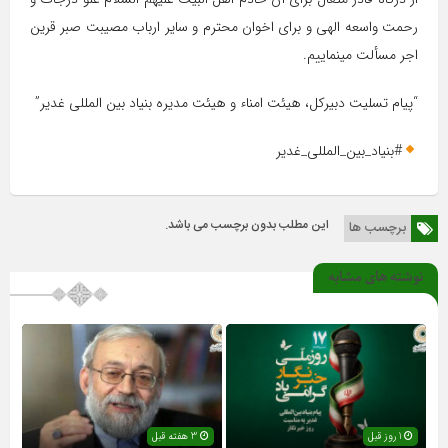
رحمت واسعه الهی و برای اخوان محترم و سایر ارباب مصیبت صبر قرین
اجر مسألت مینماییم.
“پیام تسلیت دبیرکل، هیئت امناء و هیئت مدیره بنیاد بین المللی غدیر”
#بنیاد_بین_المللی_غدیر
این مطلب بدون برچسب می باشد.
برچسب ها
نوشته های مشابه
1 روز قبل
3 هفته قبل