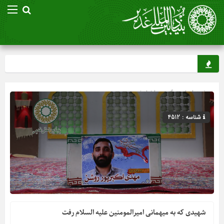
صفحه اصلی
» گروه »
اخبار غدیر
شناسه : 4512
شهیدی که به میهمانی امیرالمومنین علیه السلام رفت