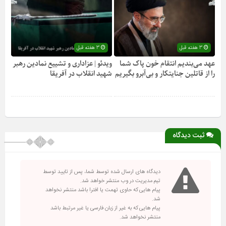
3 هفته قبل
3 هفته قبل
عهد می‌بندیم انتقام خون پاک شما
ویدئو | عزاداری و تشییع نمادین رهبر
را از قاتلین جنایتکار و بی‌آبرو بگیریم
شهید انقلاب در آفریقا
ثبت دیدگاه
دیدگاه های ارسال شده توسط شما، پس از تایید توسط
تیم مدیریت در وب منتشر خواهد شد.
پیام هایی که حاوی تهمت یا افترا باشد منتشر نخواهد
شد.
پیام هایی که به غیر از زبان فارسی یا غیر مرتبط باشد
منتشر نخواهد شد.