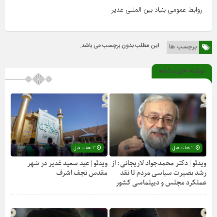
روابط عمومی بنیاد بین المللی غدیر
این مطلب بدون برچسب می باشد.
برچسب ها
نوشته های مشابه
3 هفته قبل
3 هفته قبل
ویدئو | دکتر محمدجواد لاریجانی: از
ویدئو | عید سعید غدیر در شهر
رشد بصیرت سیاسی مردم تا نقد
مقدس نجف اشرف
عملکرد مجلس و دیپلماسی کشور