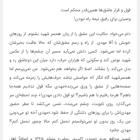
قول و قرار عاشق‌ها همین‌قدر محکم است
وصیتی برای رفیق نیمه راه نبودن!
دلم می‌خواد حکایت این عشق را از زبان همسر شهید بشنوم. از روزهای
خوبش با آقا مهدی. از راه و رسم عشق‌شان که حالا عاقبت بخیرشان
کرده اما نمی‌شود. کسی دلش نمی‌آید مسیر آن چشم‌ها را از عکس
شهید عوض کند و سکوتی‌ که هزاران حرف، دارد میان این دوعاشق رد و
بدل می‌کند را بشکند. اصلا اگر بخواهد هم نمی‌شود. من نمی‌پرسم اما
همسرشهید گاه انگار که حواسش نباشد حرف‌هایش را زمزمه می‌کند و
صفحه‌هایی از عشق را ورق می‌زند؛«مهدی مگه قول ندادیم همه‌جا
باهم؟! هرجا رفتیم با هم باشیم؟! تو قول دادی مهدی!» چند لحظه‌ای سر
می‌گذارد روی تابوبت، چشم می‌بندد، نفس می‌کشد تا عطر حضور
مهدی‌اش را برای روزهای دلتنگی از حفظ شود.«مهدی آخه تو می‌دونی
من یک روز بدون تو نمی‌توانستم تحمل کنم حالا چجور تحمل کنم؟!
مهدی جانم»
شهید مدافع حرم «مهدی اکبرپور روشن» متولد ۱۳۶۵ و اصالتاً اهل