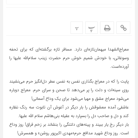
پ
پ
معراج‌الشهدا میهمان‌تازه‌ای دارد. مسافر تازه‌ برگشته‌ای که برای تحفه
وسوغاتی، با خودش شمیم خوش حرم حضرت زینب سلام‌الله علیها را
آورده‌است.
پایت را که در معراج بگذاری نفس به نفس عطر دل‌انگیز حرم می‌نشیند
روی سینه‌ات و دلت را پر می‌دهد تا صحن و سرای حرم. معراج دوباره
می‌شود معراج عشق و مهیا می‌شود برای یک وداع آسمانی!
عاشقی آمده معشوقش را بار دیگر در آغوش آن تابوت سه رنگ نظاره
کند و دل و صاحب دل را بسپارد به عقیله بنی‌هاشم سلام الله علیها.
بار دیگر رخ یار ببیند و پینه‌های دلتنگی را بنشاند بر زخم فراق! روز وداع
است. روز وداع شهید مدافع حرم«مهدی اکبرپور روشن» و همسرش!