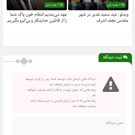
3 هفته قبل
3 هفته قبل
ویدئو | عید سعید غدیر در شهر
عهد می‌بندیم انتقام خون پاک شما
مقدس نجف اشرف
را از قاتلین جنایتکار و بی‌آبرو بگیریم
ثبت دیدگاه
دیدگاه های ارسال شده توسط شما، پس از تایید توسط
تیم مدیریت در وب منتشر خواهد شد.
پیام هایی که حاوی تهمت یا افترا باشد منتشر نخواهد
شد.
پیام هایی که به غیر از زبان فارسی یا غیر مرتبط باشد
منتشر نخواهد شد.