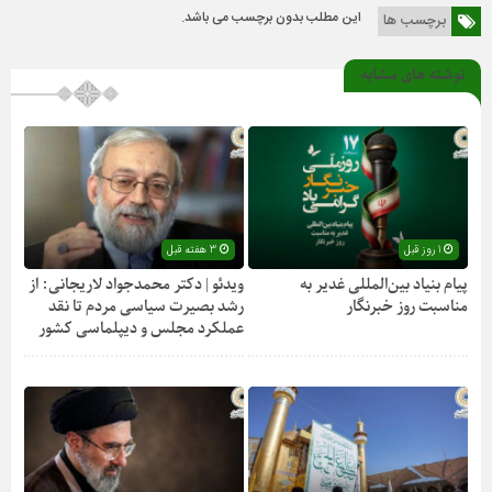
این مطلب بدون برچسب می باشد.
برچسب ها
نوشته های مشابه
1 روز قبل
3 هفته قبل
پیام بنیاد بین‌المللی غدیر به
ویدئو | دکتر محمدجواد لاریجانی: از
مناسبت روز خبرنگار
رشد بصیرت سیاسی مردم تا نقد
عملکرد مجلس و دیپلماسی کشور