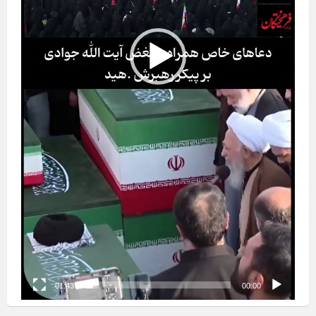
01:43
00:00