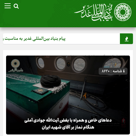
پیام بنیاد بین‌المللی غدیر به مناسبت روز خ
صفحه اصلی
» گروه »
اخبار غدیر
»
بنیاد غدیر
شناسه : 8620