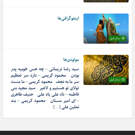
اینفوگرافی‌ها
1 سال قبل
مولودی‌ها
سید رضا نریمانی – چه حس خوبیه پدر
بودن محمود کریمی – دارد سر تعظیم
1 سال قبل
سر ما به نجف محمود کریمی – ما مست
تولای تو هستیم و لاغیر سید مجید بنی
فاطمه – ناد علی یاد علی حنیف طاهری
– ای امیر مستان محمود کریمی – بند
نعلین علی […]