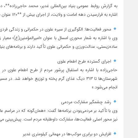
به گزارش روابط عمومی بنیاد بین‌المللی غدیر، محمد حاجی‌زاده**، دب
اشاره به فرارسیدن دهه امامت و ولایت، از اجرای بیش از **۱۲۰ عنوان برنامه فرهنگی، اجتماعی، تبلیغی و اطعام علوی در سطح استان خبر داد.
محور فعالیت‌ها: الگوگیری از سیره علوی در حکمرانی و زندگی فردی
وی با اشاره به شعار محوری امسال با عنوان «امیرالمؤمنین(ع)؛ معیا
ساده‌زیستی، عدالت‌ورزی و حکمرانی علوی تأکید دارند و برنامه‌های بنیا
اجرای گسترده طرح اطعام علوی
شهرستان‌ها تا ۳۱۳ دیگ غذای گرم پخته و توزیع خواهد شد.
انجام می‌شود.»
رشد چشمگیر مشارکت مردمی
وی با تأکید بر مردمی‌بودن برنامه‌ها گفت: «همان‌گونه که در مراسم ع
نیز محور اصلی فعالیت‌ها، مشارکت داوطلبانه مردم است. پیش‌بینی می
افزایش دو برابری موکب‌ها در مهمانی کیلومتری غدیر