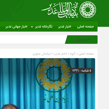
صفحه اصلی
اخبار غدیر
نگارخانه غدیر
اخبار جهانی غدیر
جدیدترین:
صفحه اصلی
» گروه »
اخبار غدیر
»
خراسان جنوبی
شناسه : 7321