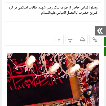
ویدئو | نمایی خاص از طواف پیکر رهبر شهید انقلاب اسلامی بر گرد
ضریح حضرت اباالفضل العباس علیه‌السلام
پ
پ
صفحه نخست
ایتا
نمایشگر
ویدیو