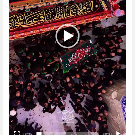
00:36
00:00