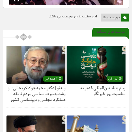
این مطلب بدون برچسب می باشد.
برچسب ها
نوشته های مشابه
1 روز قبل
3 هفته قبل
پیام بنیاد بین‌المللی غدیر به
ویدئو | دکتر محمدجواد لاریجانی: از
مناسبت روز خبرنگار
رشد بصیرت سیاسی مردم تا نقد
عملکرد مجلس و دیپلماسی کشور