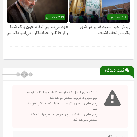
3 هفته قبل
3 هفته قبل
ویدئو | عید سعید غدیر در شهر
عهد می‌بندیم انتقام خون پاک شما
مقدس نجف اشرف
را از قاتلین جنایتکار و بی‌آبرو بگیریم
ثبت دیدگاه
دیدگاه های ارسال شده توسط شما، پس از تایید توسط
تیم مدیریت در وب منتشر خواهد شد.
پیام هایی که حاوی تهمت یا افترا باشد منتشر نخواهد
شد.
پیام هایی که به غیر از زبان فارسی یا غیر مرتبط باشد
منتشر نخواهد شد.