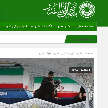
صفحه اصلی
اخبار غدیر
نگارخانه غدیر
اخبار جهانی غدیر
جدیدترین:
صفحه اصلی
» گروه »
اخبار غدیر
»
بنیاد غدیر
شناسه : 8628