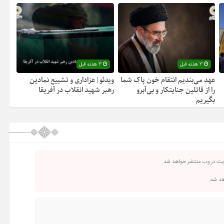
3 هفته قبل
3 هفته قبل
عهد می‌بندیم انتقام خون پاک شما
ویدئو | عزاداری و تشییع نمادین
را از قاتلین جنایتکار و بی‌آبرو
رهبر شهید انقلاب در آفریقا
بگیریم
ریت در وب منتشر خواهد شد.
اهد شد.