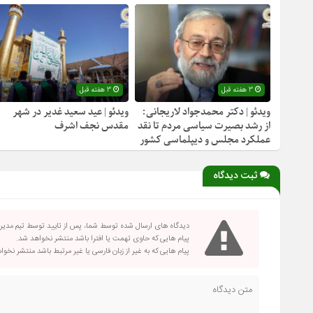
3 هفته قبل
3 هفته قبل
ویدئو | دکتر محمدجواد لاریجانی:
ویدئو | عید سعید غدیر در شهر
از رشد بصیرت سیاسی مردم تا نقد
مقدس نجف اشرف
عملکرد مجلس و دیپلماسی کشور
ثبت دیدگاه
دیدگاه های ارسال شده توسط شما، پس از تایید توسط تیم مدی
پیام هایی که حاوی تهمت یا افترا باشد منتشر نخواهد شد.
پیام هایی که به غیر از زبان فارسی یا غیر مرتبط باشد منتشر نخو