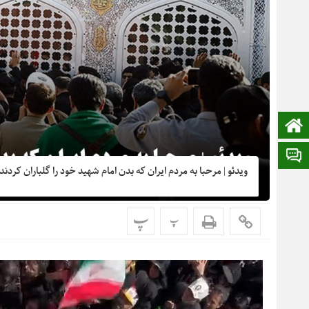
صفحه نخست
ایتا
ویدئو | مرحبا به مردم ایران که بدن امام شهید خود را گلباران کردند
پ
پ
نمایشگر
ویدیو