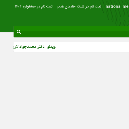
national me
ثبت نام در شبکه خادمان غدیر
ثبت نام در جشنواره ۱۴۰۴
ویدئو | دکتر محمدجواد لاریجانی: از رشد بصیرت سیاسی مر