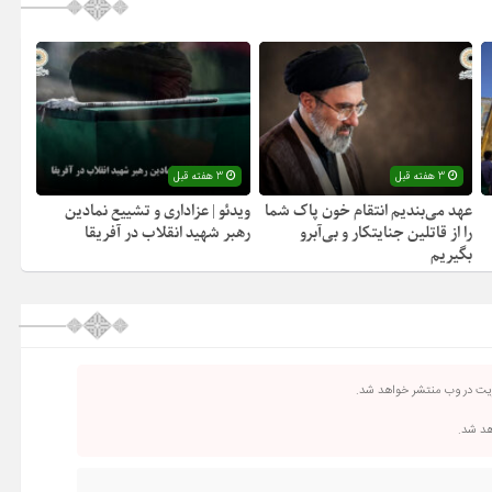
3 هفته قبل
3 هفته قبل
عهد می‌بندیم انتقام خون پاک شما
ویدئو | عزاداری و تشییع نمادین
را از قاتلین جنایتکار و بی‌آبرو
رهبر شهید انقلاب در آفریقا
بگیریم
ریت در وب منتشر خواهد شد.
اهد شد.