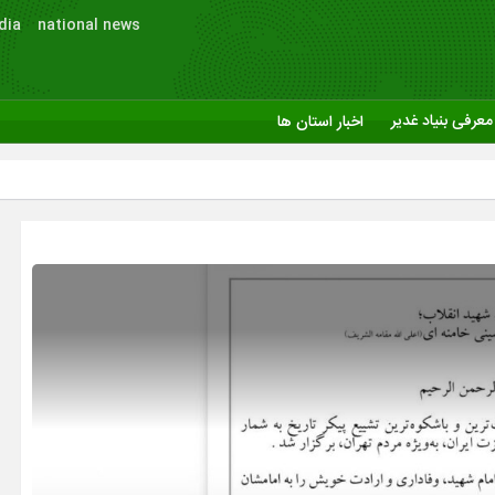
dia
national news
معرفی بنیاد غدیر
اخبار استان ها