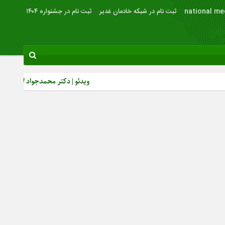
national me
ثبت نام در شبکه خادمان غدیر
ثبت نام در جشنواره ۱۴۰۴
ویدئو | دکتر محمدجواد لاریجانی: از رشد 