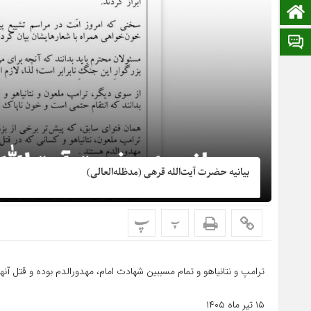
صفحه نخست
ایتا
بیانیه حضرت آیت‌الله قرهی (مدظله‌العالی)
پ
پ
ترامپ و نتانیاهو و تمام مسببین شهادت امام، مهدورالدم بوده و قتل آ
۱۵ تیر ماه ۱۴۰۵