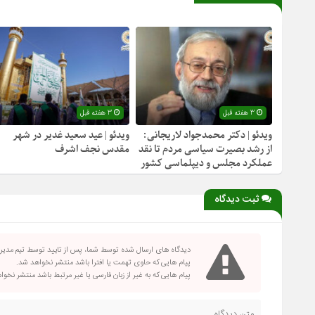
3 هفته قبل
3 هفته قبل
ویدئو | دکتر محمدجواد لاریجانی:
ویدئو | عید سعید غدیر در شهر
از رشد بصیرت سیاسی مردم تا نقد
مقدس نجف اشرف
عملکرد مجلس و دیپلماسی کشور
ثبت دیدگاه
دیدگاه های ارسال شده توسط شما، پس از تایید توسط تیم مدی
پیام هایی که حاوی تهمت یا افترا باشد منتشر نخواهد شد.
پیام هایی که به غیر از زبان فارسی یا غیر مرتبط باشد منتشر نخو