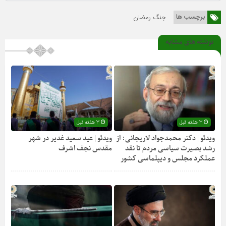
برچسب ها
جنگ رمضان
نوشته های مشابه
3 هفته قبل
3 هفته قبل
ویدئو | دکتر محمدجواد لاریجانی: از
ویدئو | عید سعید غدیر در شهر
رشد بصیرت سیاسی مردم تا نقد
مقدس نجف اشرف
عملکرد مجلس و دیپلماسی کشور