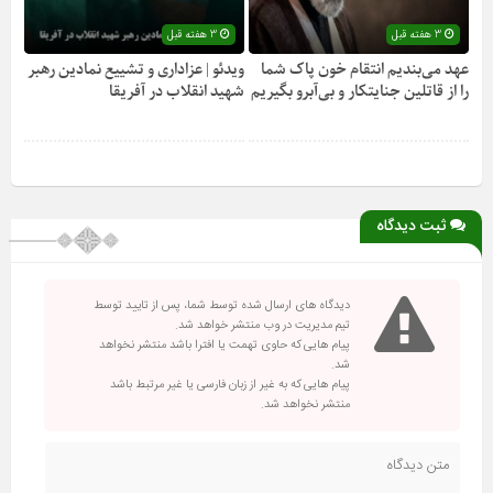
3 هفته قبل
3 هفته قبل
عهد می‌بندیم انتقام خون پاک شما
ویدئو | عزاداری و تشییع نمادین رهبر
را از قاتلین جنایتکار و بی‌آبرو بگیریم
شهید انقلاب در آفریقا
ثبت دیدگاه
دیدگاه های ارسال شده توسط شما، پس از تایید توسط
تیم مدیریت در وب منتشر خواهد شد.
پیام هایی که حاوی تهمت یا افترا باشد منتشر نخواهد
شد.
پیام هایی که به غیر از زبان فارسی یا غیر مرتبط باشد
منتشر نخواهد شد.