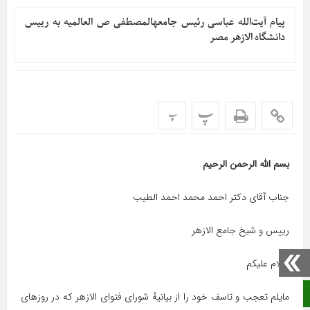
پیام آیت‌الله عباسی رئیس جامعهالمصطفی ص العالمیه به رییس
دانشگاه الازهر مصر
پ
پ
بسم الله الرحمن الرحیم
جناب آقای دکتر احمد محمد احمد الطیب
رییس و شیخ جامع الازهر
سلام علیکم
صفحه نخست
مایلم تعجب و تاسف خود را از بیانیهٔ شورای فتوای الازهر که در روزهای