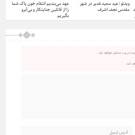
ویدئو | عید سعید غدیر در شهر
عهد می‌بندیم انتقام خون پاک شما
مقدس نجف اشرف
را از قاتلین جنایتکار و بی‌آبرو
بگیریم
ریت در وب منتشر خواهد شد.
اهد شد.