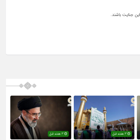
ین جنایت باشند.
3 هفته قبل
3 هفته قبل