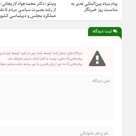
پیام بنیاد بین‌المللی غدیر به
ویدئو | دکتر محمدجواد لاریجانی:
مناسبت روز خبرنگار
از رشد بصیرت سیاسی مردم تا نقد
عملکرد مجلس و دیپلماسی کشور
ثبت دیدگاه
دیدگاه های ارسال شده توسط شما، پس از تایید توسط تیم مدی
پیام هایی که حاوی تهمت یا افترا باشد منتشر نخواهد شد.
پیام هایی که به غیر از زبان فارسی یا غیر مرتبط باشد منتشر نخو