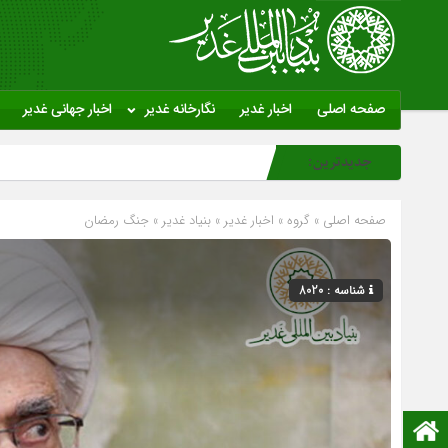
صفحه اصلی
اخبار غدیر
نگارخانه غدیر
اخبار جهانی غدیر
جدیدترین:
صفحه اصلی
» گروه »
اخبار غدیر
»
بنیاد غدیر
»
جنگ رمضان
شناسه : 8020
صفحه نخست