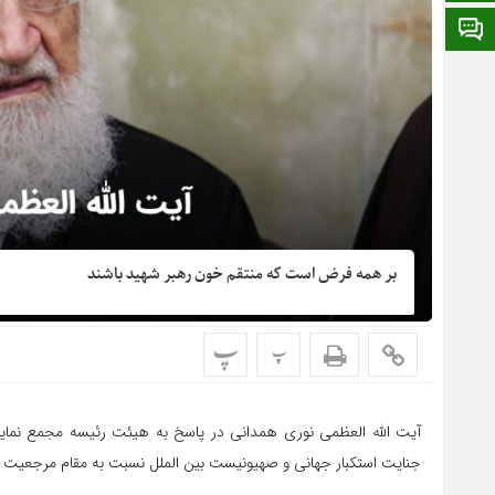
ایتا
بر همه فرض است که منتقم خون رهبر شهید باشند
پ
پ
آیت الله العظمی نوری همدانی در پاسخ به هیئت رئیسه مجمع نماین
جنایت استکبار جهانی و صهیونیست بین الملل نسبت به مقام مرجعیت 