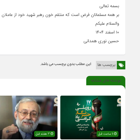
بسمه تعالی
بر همه مسلمانان فرض است که منتقم خون رهبر شهید خود از عاملان ا
والسلام علیکم
۱۰ اسفند ۱۴۰۴
حسین نوری همدانی
این مطلب بدون برچسب می باشد.
برچسب ها
نوشته های مشابه
11 ساعت قبل
3 هفته قبل