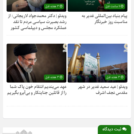
11 ساعت قبل
3 هفته قبل
پیام بنیاد بین‌المللی غدیر به
ویدئو | دکتر محمدجواد لاریجانی: از
مناسبت روز خبرنگار
رشد بصیرت سیاسی مردم تا نقد
عملکرد مجلس و دیپلماسی کشور
3 هفته قبل
3 هفته قبل
ویدئو | عید سعید غدیر در شهر
عهد می‌بندیم انتقام خون پاک شما
مقدس نجف اشرف
را از قاتلین جنایتکار و بی‌آبرو بگیریم
ثبت دیدگاه