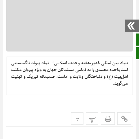
صفحه نخست
ایتا
بنیاد بین‌المللی غدیر،هفته وحدت اسلامی؛ نماد پیوند ناگسستنی
امت واحده محمدی را به تمامی مسلمانان جهان به ویژه پیروان مکتب
اهل‌بیت (ع) و دلباختگان ولایت و امامت، صمیمانه تبریک و تهنیت
می‌گوید.
پ
پ