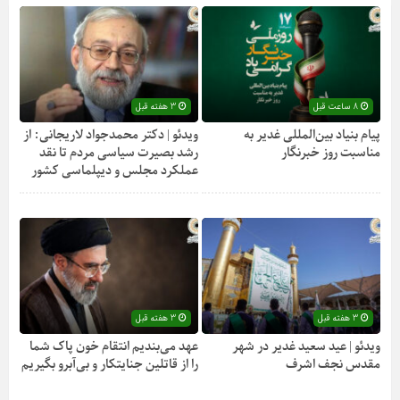
8 ساعت قبل
3 هفته قبل
پیام بنیاد بین‌المللی غدیر به
ویدئو | دکتر محمدجواد لاریجانی: از
مناسبت روز خبرنگار
رشد بصیرت سیاسی مردم تا نقد
عملکرد مجلس و دیپلماسی کشور
3 هفته قبل
3 هفته قبل
ویدئو | عید سعید غدیر در شهر
عهد می‌بندیم انتقام خون پاک شما
مقدس نجف اشرف
را از قاتلین جنایتکار و بی‌آبرو بگیریم