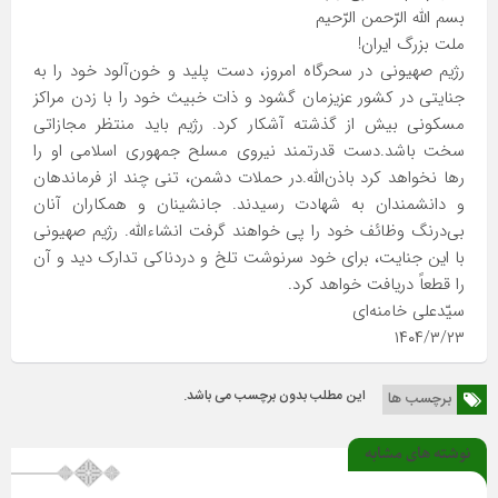
بسم الله الرّحمن الرّحیم
ملت بزرگ ایران!
رژیم صهیونی در سحرگاه امروز، دست پلید و خون‌آلود خود را به
جنایتی در کشور عزیزمان گشود و ذات خبیث خود را با زدن مراکز
مسکونی بیش از گذشته آشکار کرد. رژیم باید منتظر مجازاتی
سخت باشد.دست قدرتمند نیروی مسلح جمهوری اسلامی او را
رها نخواهد کرد باذن‌الله.در حملات دشمن، تنی چند از فرماندهان
و دانشمندان به شهادت رسیدند. جانشینان و همکاران آنان
بی‌درنگ وظائف خود را پی خواهند گرفت انشاء‌الله. رژیم صهیونی
با این جنایت، برای خود سرنوشت تلخ و دردناکی تدارک دید و آن
را قطعاً دریافت خواهد کرد.
سیّدعلی خامنه‌ای
۱۴۰۴/۳/۲۳
این مطلب بدون برچسب می باشد.
برچسب ها
نوشته های مشابه