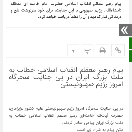
پیام رهبر معظم انقلاب اسلامی حضرت امام خامنه ای مدظله
:انشاء‌الله. رژیم صهیونی با این جنایت، برای خود سرنوشت تلخ و
دردناکی تدارک دید و آن را قطعاً دریافت خواهد کرد.
صفحه نخست
پ
پ
ایتا
پیام رهبر معظم انقلاب اسلامی خطاب به
ملت بزرگ ایران در پی جنایت سحرگاه
امروز رژیم صهیونیستی
در پی جنایت سحرگاه امروز رژیم صهیونیستی علیه کشور عزیزمان،
حضرت آیت‌الله خامنه‌ای رهبر معظم انقلاب اسلامی خطاب به
ملت بزرگ ایران پیامی صادر کردند.
متن پیام به شرح زیر است: