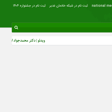
national me
ثبت نام در شبکه خادمان غدیر
ثبت نام در جشنواره ۱۴۰۴
ویدئو | دکتر محمدجواد لاریجانی: از رشد ب