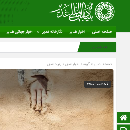
صفحه اصلی
اخبار غدیر
نگارخانه غدیر
اخبار جهانی غدیر
جدیدترین:
صفحه اصلی
» گروه »
اخبار غدیر
»
بنیاد غدیر
شناسه : 7500
صفحه نخست
ایتا