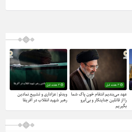
3 هفته قبل
3 هفته قبل
عهد می‌بندیم انتقام خون پاک شما
ویدئو | عزاداری و تشییع نمادین
را از قاتلین جنایتکار و بی‌آبرو
رهبر شهید انقلاب در آفریقا
بگیریم