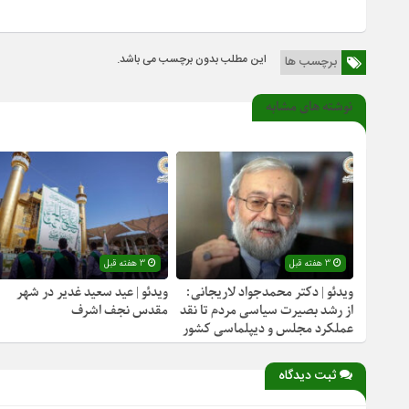
این مطلب بدون برچسب می باشد.
برچسب ها
نوشته های مشابه
3 هفته قبل
3 هفته قبل
ویدئو | دکتر محمدجواد لاریجانی:
ویدئو | عید سعید غدیر در شهر
از رشد بصیرت سیاسی مردم تا نقد
مقدس نجف اشرف
عملکرد مجلس و دیپلماسی کشور
ثبت دیدگاه