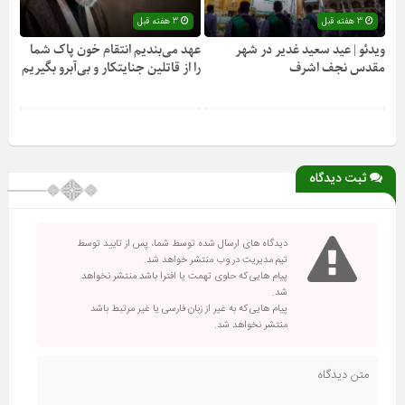
3 هفته قبل
3 هفته قبل
ویدئو | عید سعید غدیر در شهر
عهد می‌بندیم انتقام خون پاک شما
مقدس نجف اشرف
را از قاتلین جنایتکار و بی‌آبرو بگیریم
ثبت دیدگاه
دیدگاه های ارسال شده توسط شما، پس از تایید توسط
تیم مدیریت در وب منتشر خواهد شد.
پیام هایی که حاوی تهمت یا افترا باشد منتشر نخواهد
شد.
پیام هایی که به غیر از زبان فارسی یا غیر مرتبط باشد
منتشر نخواهد شد.