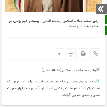
صفحه نخست
رهبر معظم انقلاب اسلامی (مدظله العالی): بیست و دوم بهمن، در
حکم عید غـدیـر است
ایتا
پ
پ
رهبر معظم انقلاب اسلامی (مدظله العالی):
بیست و دوم بهمن، در حکم عید غـدیـر است؛ زیرا در آن روز بود که
نعمت ولایت ( اتمام نعمت و تکمیل نعمت الهی) برای ملت ایران صورت
عملی و تحقق خارجی گرفت.