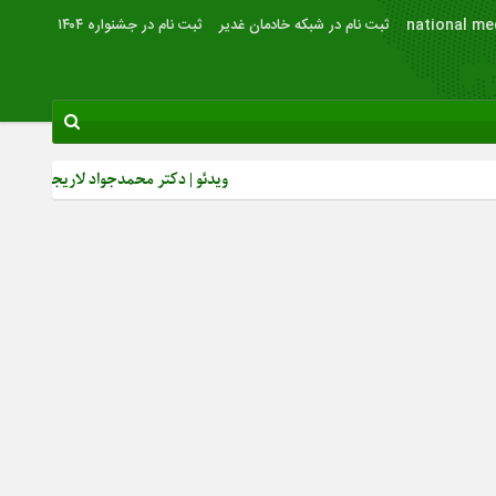
national me
ثبت نام در شبکه خادمان غدیر
ثبت نام در جشنواره ۱۴۰۴
ویدئو | دکتر محمدجواد لاریجانی: از رشد بصیر