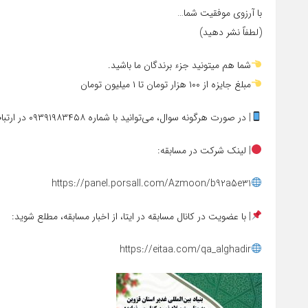
با آرزوی موفقیت شما…
(لطفاً نشر دهید)
شما هم میتونید جزء برندگان ما باشید.
مبلغ جایزه از ۱۰۰ هزار تومان تا ۱ میلیون تومان
| در صورت هرگونه سوال، می‌توانید با شماره ۰۹۳۹۱۹۸۳۴۵۸ در ارتباط باشید.
| لینک شرکت در مسابقه:
https://panel.porsall.com/Azmoon/b92a5e31
| با عضویت در کانال مسابقه در ایتا، از اخبار مسابقه، مطلع شوید:
https://eitaa.com/qa_alghadir