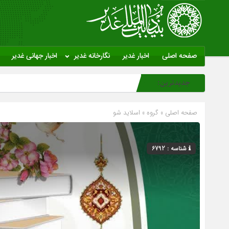
صفحه اصلی
اخبار غدیر
نگارخانه غدیر
اخبار جهانی غدیر
جدیدترین:
صفحه اصلی
» گروه »
اسلاید شو
شناسه : 6792