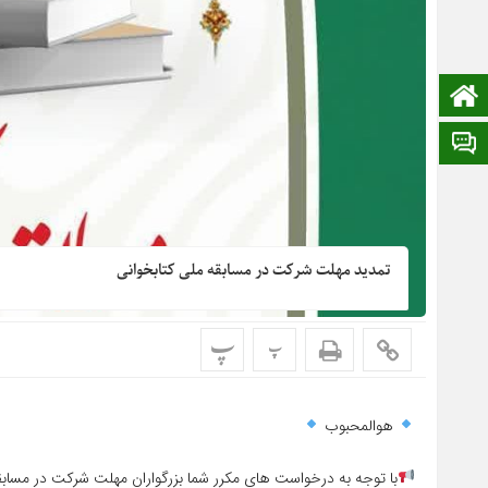
صفحه نخست
ایتا
تمدید مهلت شرکت در مسابقه ملی کتابخوانی
پ
پ
هوالمحبوب
با توجه به درخواست های مکرر شما بزرگواران مهلت شرکت در مسابقه تا تاریخ۱۴۰۳/۱۱/۰۵