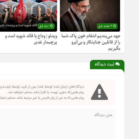
3 هفته قبل
1 ماه قبل
عهد می‌بندیم انتقام خون پاک شما
ویدئو | وداع با قائد شهید امت و
را از قاتلین جنایتکار و بی‌آبرو
پرچمدار غدیر
بگیریم
ثبت دیدگاه
دیدگاه های ارسال شده توسط شما، پس از تایید توسط تیم مدی
پیام هایی که حاوی تهمت یا افترا باشد منتشر نخواهد شد.
پیام هایی که به غیر از زبان فارسی یا غیر مرتبط باشد منتشر نخو