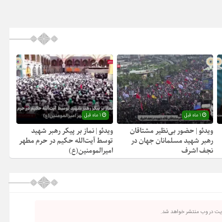
صدا
از
کلیدهای
بالا
و
پایین
استفاده
کنید.
1 ماه قبل
1 ماه قبل
ویدئو | حضور بی‌نظیر مشتاقان
ویدئو | نماز بر پیکر رهبر شهید
رهبر شهید مسلمانان جهان در
توسط آیت‌الله حکیم در حرم مطهر
نجف اشرف
امیرالمومنین(ع)
ریت در وب منتشر خواهد شد.