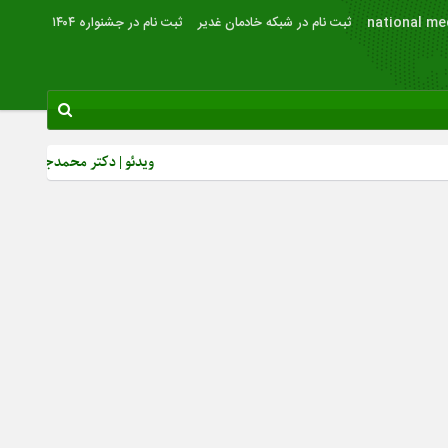
national me
ثبت نام در شبکه خادمان غدیر
ثبت نام در جشنواره ۱۴۰۴
ویدئو | دکتر محمدجواد لاریجانی: از ر