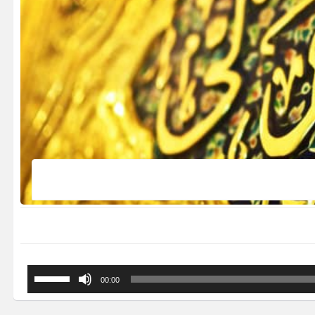
برای
00:00
افزایش
یا
کاهش