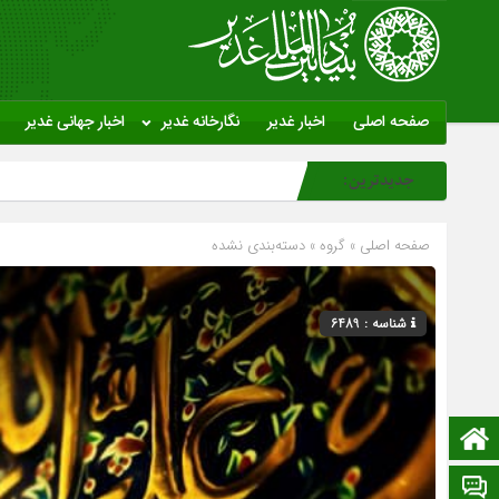
صفحه اصلی
اخبار غدیر
نگارخانه غدیر
اخبار جهانی غدیر
جدیدترین:
صفحه اصلی
» گروه »
دسته‌بندی نشده
شناسه : 6489
صفحه نخست
ایتا