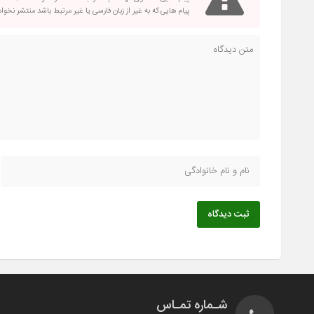
پیام هایی که به غیر از زبان فارسی یا غیر مرتبط باشد منتشر نخو
ثبت دیدگاه
شـماره تمـاس