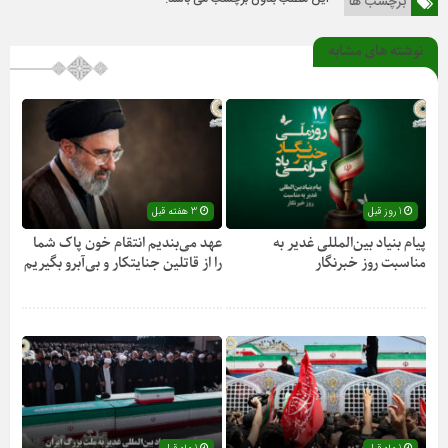
برچسب ها
نوشته های مشابه
1 روز قبل
3 هفته قبل
پیام بنیاد بین‌المللی غدیر به
عهد می‌بندیم انتقام خون پاک شما
مناسبت روز خبرنگار
را از قاتلین جنایتکار و بی‌آبرو بگیریم