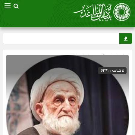
صفحه اصلی
» گروه »
دسته‌بندی نشده
شناسه : 6341