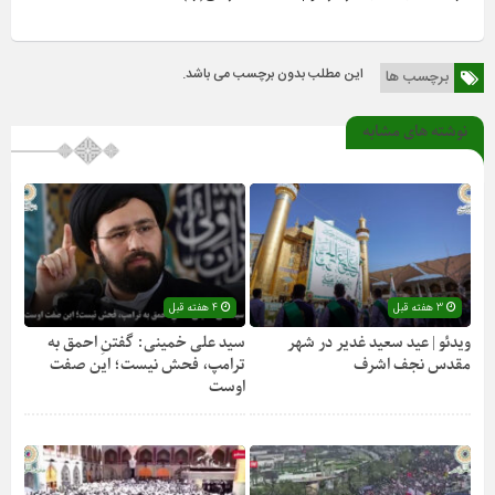
این مطلب بدون برچسب می باشد.
برچسب ها
نوشته های مشابه
3 هفته قبل
4 هفته قبل
ویدئو | عید سعید غدیر در شهر
سید علی خمینی: گفتنِ احمق به
مقدس نجف اشرف
ترامپ، فحش نیست؛ این صفت
اوست