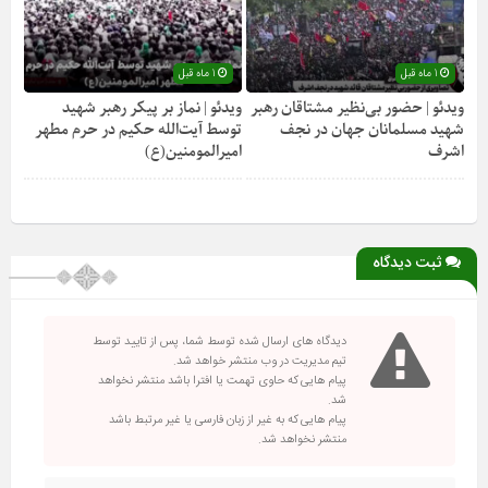
1 ماه قبل
1 ماه قبل
ویدئو | حضور بی‌نظیر مشتاقان رهبر
ویدئو | نماز بر پیکر رهبر شهید
شهید مسلمانان جهان در نجف
توسط آیت‌الله حکیم در حرم مطهر
اشرف
امیرالمومنین(ع)
ثبت دیدگاه
دیدگاه های ارسال شده توسط شما، پس از تایید توسط
تیم مدیریت در وب منتشر خواهد شد.
پیام هایی که حاوی تهمت یا افترا باشد منتشر نخواهد
شد.
پیام هایی که به غیر از زبان فارسی یا غیر مرتبط باشد
منتشر نخواهد شد.