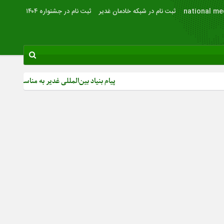
national me
ثبت نام در شبکه خادمان غدیر
ثبت نام در جشنواره ۱۴۰۴
پیام بنیاد بین‌المللی غدیر به مناسبت روز خبرنگار