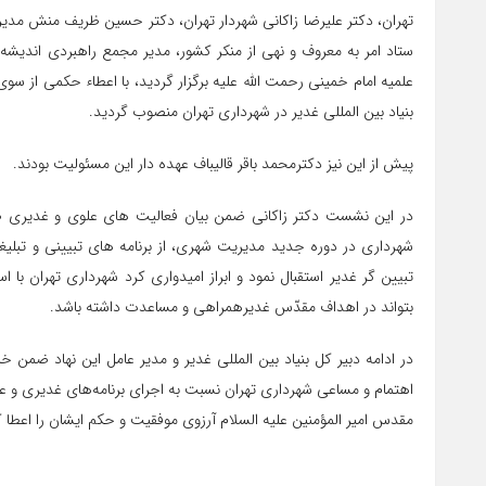
تهران، دکتر علیرضا زاکانی شهردار تهران، دکتر حسین ظریف منش مدیر
ستاد امر به معروف و نهی از منکر کشور، مدیر مجمع راهبردی اندیشه
علمیه امام خمینی رحمت الله علیه برگزار گردید، با اعطاء حکمی از سوی 
بنیاد بین المللی غدیر در شهرداری تهران منصوب گردید.
پیش از این نیز دکترمحمد باقر قالیباف عهده دار این مسئولیت بودند.
در این نشست دکتر زاکانی ضمن بیان فعالیت های علوی و غدیری صو
شهرداری در دوره جدید مدیریت شهری، از برنامه های تبیینی و تبلیغی
تبیین گر غدیر استقبال نمود و ابراز امیدواری کرد شهرداری تهران با
بتواند در اهداف مقدّس غدیرهمراهی و مساعدت داشته باشد.
در ادامه دبیر کل بنیاد بین المللی غدیر و مدیر عامل این نهاد ضمن خیر
اهتمام و مساعی شهرداری تهران نسبت به اجرای برنامه‌های ‌غدیر‌‌ی و 
مقدس امیر المؤمنین علیه السلام آرزوی موفقیت و حکم ایشان را اعطا ک