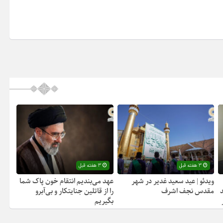
3 هفته قبل
3 هفته قبل
ویدئو | عید سعید غدیر در شهر
عهد می‌بندیم انتقام خون پاک شما
مقدس نجف اشرف
را از قاتلین جنایتکار و بی‌آبرو
بگیریم