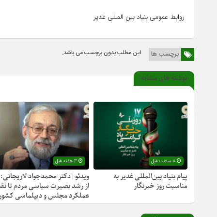
روابط عمومی بنیاد بین المللی غدیر
این مطلب بدون برچسب می باشد.
برچسب ها
نوشته های مشابه
8 ساعت قبل
3 هفته قبل
پیام بنیاد بین‌المللی غدیر به
ویدئو | دکتر محمدجواد لاریجانی:
مناسبت روز خبرنگار
از رشد بصیرت سیاسی مردم تا نقد
عملکرد مجلس و دیپلماسی کشور