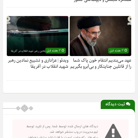
3 هفته قبل
3 هفته قبل
عهد می‌بندیم انتقام خون پاک شما
ویدئو | عزاداری و تشییع نمادین رهبر
را از قاتلین جنایتکار و بی‌آبرو بگیریم
شهید انقلاب در آفریقا
ثبت دیدگاه
دیدگاه های ارسال شده توسط شما، پس از تایید توسط
تیم مدیریت در وب منتشر خواهد شد.
پیام هایی که حاوی تهمت یا افترا باشد منتشر نخواهد