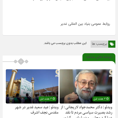
روابط عمومی بنیاد بین المللی غدیر
این مطلب بدون برچسب می باشد.
برچسب ها
نوشته های مشابه
3 هفته قبل
3 هفته قبل
ویدئو | دکتر محمدجواد لاریجانی: از
ویدئو | عید سعید غدیر در شهر
رشد بصیرت سیاسی مردم تا نقد
مقدس نجف اشرف
عملکرد مجلس و دیپلماسی کشور