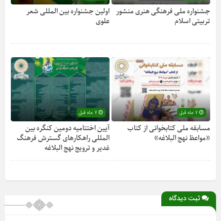
جشنواره ملی فرهنگی هنری منشور
اولین جشنواره بین المللی شعر
تربیتی اسلام
علوی
7 ماه قبل
7 ماه قبل
مسابقه ملی کتابخوانی از کتاب
آیین اختتامیه دومین کنگره بین
«مواعظ نهج البلاغه»
المللی راهکارهای گسترش فرهنگ
غدیر و ترویج نهج البلاغه
ثبت دیدگاه