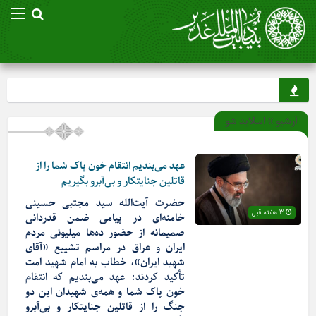
آرشیو » اسلاید شو
عهد می‌بندیم انتقام خون پاک شما را از
قاتلین جنایتکار و بی‌آبرو بگیریم
حضرت آیت‌الله سید مجتبی حسینی
3 هفته قبل
خامنه‌ای در پیامی ضمن قدردانی
صمیمانه از حضور ده‌ها میلیونی مردم
ایران و عراق در مراسم تشییع «آقای
شهید ایران»، خطاب به امام شهید امت
تأکید کردند: عهد می‌بندیم که انتقام
خون پاک شما و همه‌‌ی شهیدان این دو
جنگ را از قاتلین جنایتکار و بی‌آبرو