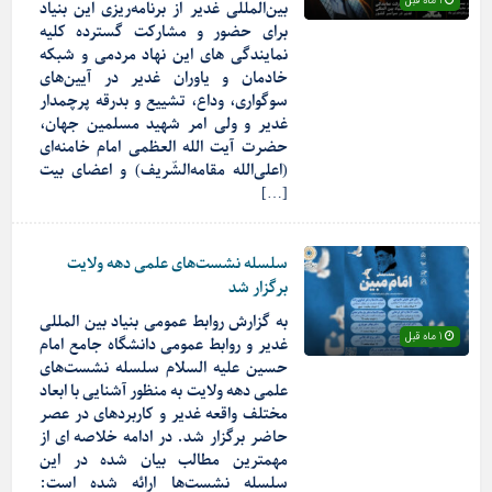
1 ماه قبل
بین‌المللی غدیر از برنامه‌ریزی این بنیاد
برای حضور و مشارکت گسترده کلیه
نمایندگی های این نهاد مردمی و شبکه
خادمان و یاوران غدیر در آیین‌های
سوگواری، وداع، تشییع و بدرقه پرچمدار
غدیر و ولی امر شهید مسلمین جهان،
حضرت آیت الله العظمی امام خامنه‌ای
(اعلی‌الله مقامه‌الشّریف) و اعضای بیت
[…]
سلسله نشست‌های علمی دهه ولایت
برگزار شد
به گزارش روابط عمومی بنیاد بین المللی
1 ماه قبل
غدیر و روابط عمومی دانشگاه جامع امام
حسین علیه السلام سلسله نشست‌های
علمی دهه ولایت به منظور آشنایی با ابعاد
مختلف واقعه غدیر و کاربردهای در عصر
حاضر برگزار شد. در ادامه خلاصه ای از
مهمترین مطالب بیان شده در این
سلسله نشست‌ها ارائه شده است: