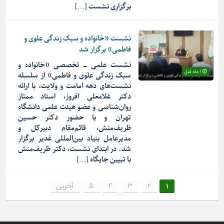
برگزاری نشست […]
نشست «خانواده و سبک زندگی علوی و
فاطمی» برگزار شد
نشست علمی ـ تخصصی «خانواده و
1 ماه قبل
سبک زندگی علوی و فاطمی» از سلسله
نشست‌های دهه امامت و ولایت، با ارائه
دکتر غلامعلی افروز، استاد ممتاز
روان‌شناسی و عضو هیئت علمی دانشگاه
تهران و با حضور دکتر حسین
ظریف‌منش، قائم‌مقام دبیرکل و
مدیرعامل بنیاد بین‌المللی غدیر برگزار
شد. در ابتدای نشست، دکتر ظریف‌منش
با تبیین جایگاه […]
1
2
3
4
5
آخرین