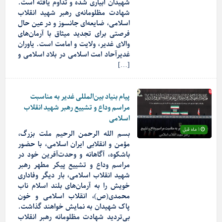
شهیدان آبیاری شده و تداوم یافته است.
شهادت مظلومانه‌ی رهبر شهید انقلاب
اسلامی، ضایعه‌ای جانسوز و در عین حال
فرصتی برای تجدید میثاق با آرمان‌های
والای غدیر، ولایت و امامت است. یاوران
غدیرآحاد امت اسلامی در بلاد اسلامی و
[…]
پیام بنیاد بین‌المللی غدیر به مناسبت
مراسم وداع و تشییع رهبر شهید انقلاب
اسلامی
1 ماه قبل
بسم الله الرحمن الرحیم ملت بزرگ،
مؤمن و انقلابی ایران اسلامی، با حضور
باشکوه، آگاهانه و وحدت‌آفرین خود در
مراسم وداع و تشییع پیکر مطهر رهبر
شهید انقلاب اسلامی، بار دیگر وفاداری
خویش را به آرمان‌های بلند اسلام ناب
محمدی(ص)، انقلاب اسلامی و خون
پاک شهیدان به نمایش خواهند گذاشت.
بی‌تردید شهادت مظلومانه رهبر انقلاب