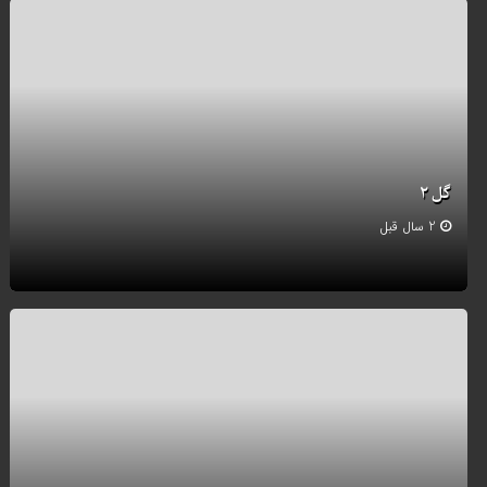
گل ۲
2 سال قبل