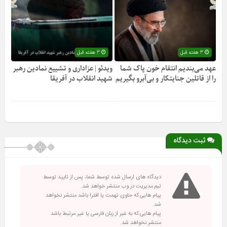
3 هفته قبل
3 هفته قبل
عهد می‌بندیم انتقام خون پاک شما
ویدئو | عزاداری و تشییع نمادین رهبر
را از قاتلین جنایتکار و بی‌آبرو بگیریم
شهید انقلاب در آفریقا
ثبت دیدگاه
دیدگاه های ارسال شده توسط شما، پس از تایید توسط
تیم مدیریت در وب منتشر خواهد شد.
پیام هایی که حاوی تهمت یا افترا باشد منتشر نخواهد
شد.
پیام هایی که به غیر از زبان فارسی یا غیر مرتبط باشد
منتشر نخواهد شد.