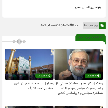
بنیاد بین‌المللی غدیر
این مطلب بدون برچسب می باشد.
برچسب ها
نوشته های مشابه
3 هفته قبل
3 هفته قبل
ویدئو | دکتر محمدجواد لاریجانی: از
ویدئو | عید سعید غدیر در شهر
رشد بصیرت سیاسی مردم تا نقد
مقدس نجف اشرف
عملکرد مجلس و دیپلماسی کشور