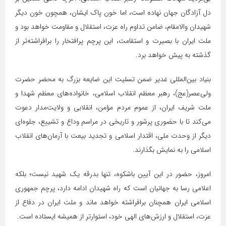
دل آزادگان جهان نهاده است، اما خون پاک ایشان، همچون خون دیگر
شهیدان والامقام، ضامن تداوم راه عزت، استقلال و مقاومت خواهد بود و
ملت ایران با بصیرت و استقامت، این پرچم پرافتخار را برافراشته‌تر از
گذشته به پیش خواهد برد.
بنیاد بین‌المللی غدیر ضمن تسلیت این ضایعه بزرگ به محضر حضرت
ولی‌عصر(عج)، رهبر معظم انقلاب اسلامی، خانواده‌های معظم شهدا و
ملت شریف ایران، از عموم مردم مؤمن، انقلابی و ولایت‌مدار دعوت
می‌کند تا با حضوری پرشور و تاریخی در مراسم وداع و تشییع، جلوه‌ای
دیگر از وحدت ملی، اقتدار اسلامی و تجدید بیعت با آرمان‌های انقلاب
اسلامی را به نمایش بگذارند.
امروز، حضور در این آیین باشکوه، تنها بدرقه یک شهید نیست؛ بلکه
اعلامی رسا به جهانیان است که راه شهیدان ادامه دارد، پرچم جمهوری
اسلامی ایران همچنان برافراشته خواهد ماند و ملت ایران در دفاع از
عزت، استقلال و ارزش‌های الهی خود، استوارتر از همیشه ایستاده است.