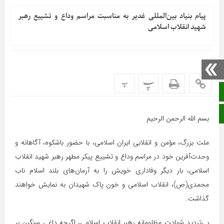
پیام بنیاد بین‌المللی غدیر به مناسبت مراسم وداع و تشییع رهبر
شهید انقلاب اسلامی
پ
پ
صفحه نخست
ایتا
بسم الله الرحمن الرحیم
ملت بزرگ، مؤمن و انقلابی ایران اسلامی، با حضور باشکوه، آگاهانه و
وحدت‌آفرین خود در مراسم وداع و تشییع پیکر مطهر رهبر شهید انقلاب
اسلامی، بار دیگر وفاداری خویش را به آرمان‌های بلند اسلام ناب
محمدی(ص)، انقلاب اسلامی و خون پاک شهیدان به نمایش خواهند
گذاشت.
بی‌تردید شهادت مظلومانه رهبر انقلاب اسلامی، اگرچه داغی سنگین بر