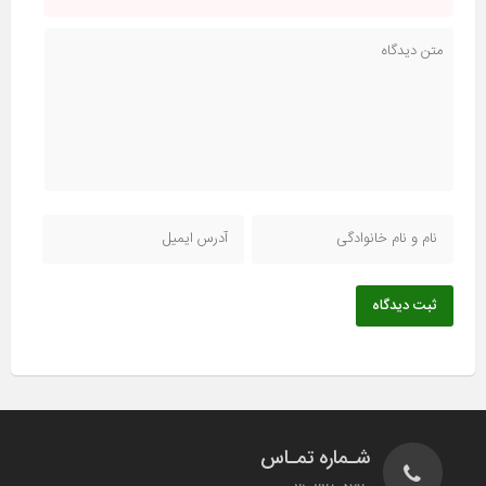
ثبت دیدگاه
شـماره تمـاس