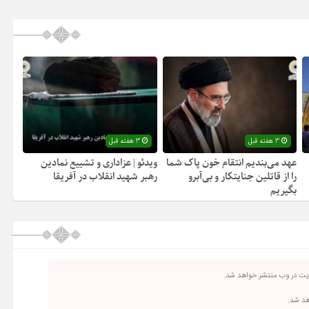
3 هفته قبل
3 هفته قبل
عهد می‌بندیم انتقام خون پاک شما
ویدئو | عزاداری و تشییع نمادین
را از قاتلین جنایتکار و بی‌آبرو
رهبر شهید انقلاب در آفریقا
بگیریم
ریت در وب منتشر خواهد شد.
اهد شد.