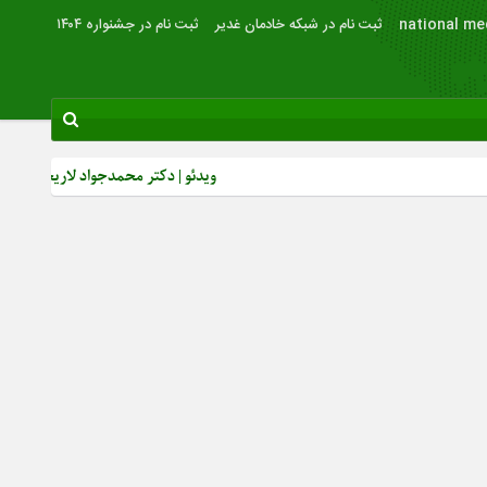
national me
ثبت نام در شبکه خادمان غدیر
ثبت نام در جشنواره ۱۴۰۴
ویدئو | دکتر محمدجواد لاریجانی: از رشد بصیرت سیاسی 