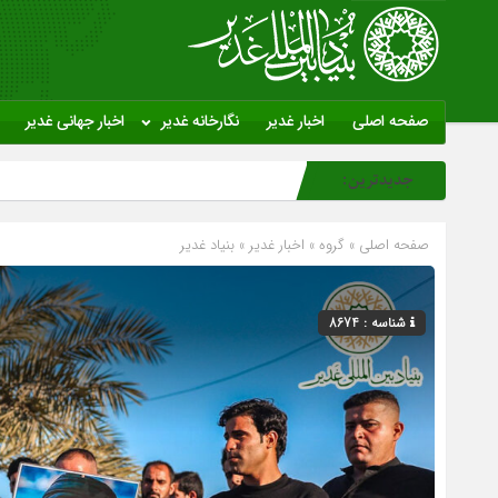
صفحه اصلی
اخبار غدیر
نگارخانه غدیر
اخبار جهانی غدیر
جدیدترین:
صفحه اصلی
» گروه »
اخبار غدیر
»
بنیاد غدیر
شناسه : 8674