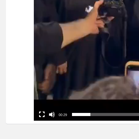
00:29