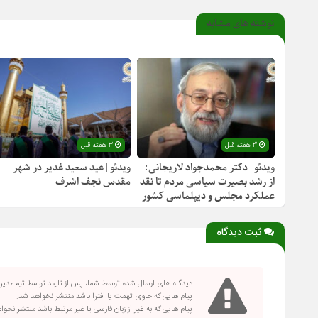
نوشته های مشابه
3 هفته قبل
3 هفته قبل
ویدئو | دکتر محمدجواد لاریجانی:
ویدئو | عید سعید غدیر در شهر
از رشد بصیرت سیاسی مردم تا نقد
مقدس نجف اشرف
عملکرد مجلس و دیپلماسی کشور
ثبت دیدگاه
دیدگاه های ارسال شده توسط شما، پس از تایید توسط تیم مدی
پیام هایی که حاوی تهمت یا افترا باشد منتشر نخواهد شد.
پیام هایی که به غیر از زبان فارسی یا غیر مرتبط باشد منتشر نخو