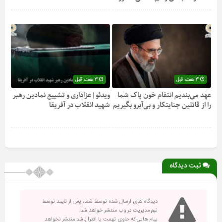
3 هفته قبل
3 هفته قبل
عهد می‌بندیم انتقام خون پاک شما
ویدئو | عزاداری و تشییع نمادین رهبر
را از قاتلین جنایتکار و بی‌آبرو بگیریم
شهید انقلاب در آفریقا
ثبت دیدگاه
دیدگاه های ارسال شده توسط شما، پس از تایید توسط
تیم مدیریت در وب منتشر خواهد شد.
پیام هایی که حاوی تهمت یا افترا باشد منتشر نخواهد