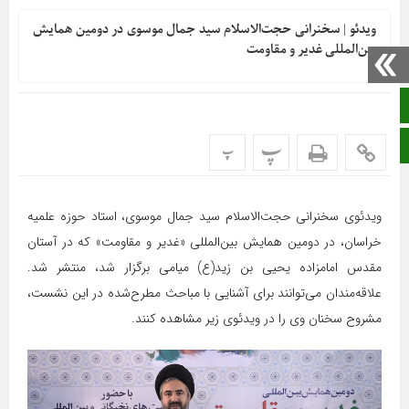
ویدئو | سخنرانی حجت‌الاسلام سید جمال موسوی در دومین همایش
بین‌المللی غدیر و مقاومت
صفحه نخست
پ
ایتا
پ
ویدئوی سخنرانی حجت‌الاسلام سید جمال موسوی، استاد حوزه علمیه
خراسان، در دومین همایش بین‌المللی «غدیر و مقاومت» که در آستان
مقدس امامزاده یحیی بن زید(ع) میامی برگزار شد، منتشر شد.
علاقه‌مندان می‌توانند برای آشنایی با مباحث مطرح‌شده در این نشست،
مشروح سخنان وی را در ویدئوی زیر مشاهده کنند.
نمایشگر
ویدیو