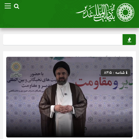
صفحه اصلی
» گروه »
دسته‌بندی نشده
شناسه : 8415