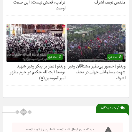
مقدس نجف اشرف
ترامپ، فحش نیست؛ این صفت
اوست
1 ماه قبل
1 ماه قبل
ویدئو | حضور بی‌نظیر مشتاقان رهبر
ویدئو | نماز بر پیکر رهبر شهید
شهید مسلمانان جهان در نجف
توسط آیت‌الله حکیم در حرم مطهر
اشرف
امیرالمومنین(ع)
ثبت دیدگاه
دیدگاه های ارسال شده توسط شما، پس از تایید توسط