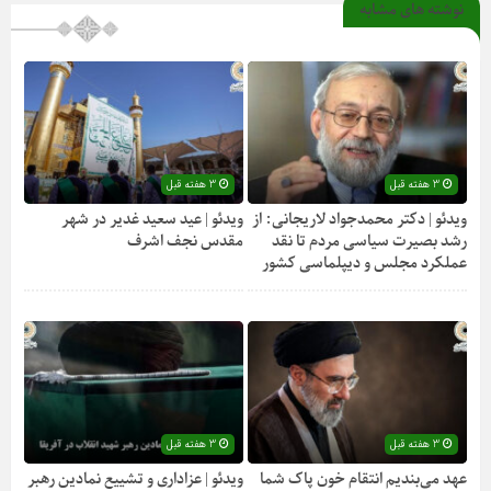
نوشته های مشابه
3 هفته قبل
3 هفته قبل
ویدئو | دکتر محمدجواد لاریجانی: از
ویدئو | عید سعید غدیر در شهر
رشد بصیرت سیاسی مردم تا نقد
مقدس نجف اشرف
عملکرد مجلس و دیپلماسی کشور
3 هفته قبل
3 هفته قبل
عهد می‌بندیم انتقام خون پاک شما
ویدئو | عزاداری و تشییع نمادین رهبر