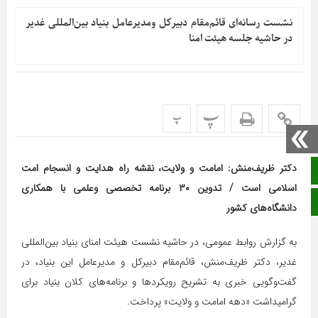
نشست رسانه‌ای قائم‌مقام دبیرکل ومدیرعامل بنیاد بین‌المللی غدیر
در حاشیه جلسه هیئت امنا
پ
پ
دکتر ظریف‌منش: امامت و ولایت، نقشه راه هدایت و انسجام امت
صفحه نخست
اسلامی است / تدوین ۳۰ برنامه تخصصی وعلمی با همکاری
ایتا
دانشگاه‌های کشور
به گزارش روابط عمومی، در حاشیه نشست هیئت امنای بنیاد بین‌المللی
غدیر، دکتر ظریف‌منش، قائم‌مقام دبیرکل و مدیرعامل این بنیاد، در
گفت‌وگویی خبری به تشریح رویکردها و برنامه‌های کلان بنیاد برای
گرامیداشت «دهه امامت و ولایت» پرداخت.