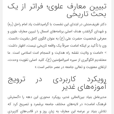
تبیین معارف علوی؛ فراتر از یک
بحث تاریخی
دکتر ظریف‌منش در ابتدای این نشست با گرامیداشت یاد امام راحل (ره)
و شهدای گرانقدر، هدف اصلی برنامه‌های امسال را تبیین معارف علوی و
معرفی شخصیت حضرت علی (ع) به عنوان الگوی کامل بشریت دانست.
وی با تأکید بر اینکه امامت صرفاً یک واقعه تاریخی نیست، اظهار داشت:
> «امامت و ولایت نقشه راه هدایت و انسجام امت اسلامی است. ما
معتقدیم الگوگیری از سیره امیرالمؤمنین (ع)، کلید اصلی تقویت وحدت،
ارتقای معنویت و تعالی جامعه در عصر حاضر است.»
رویکرد کاربردی در ترویج
آموزه‌های غدیر
مدیرعامل بنیاد بین‌المللی غدیر، رویکرد محوری این دهه را «گسترش
فرهنگ امامت» در لایه‌های مختلف جامعه برشمرد و تصریح کرد که
تلاش بنیاد بر عرضه این معارف به زبان روز و در قالب‌های کاربردی