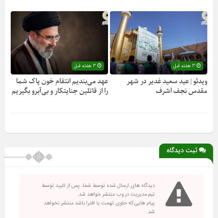
3 هفته قبل
3 هفته قبل
ویدئو | عید سعید غدیر در شهر
عهد می‌بندیم انتقام خون پاک شما
مقدس نجف اشرف
را از قاتلین جنایتکار و بی‌آبرو بگیریم
ثبت دیدگاه
دیدگاه های ارسال شده توسط شما، پس از تایید توسط
تیم مدیریت در وب منتشر خواهد شد.
پیام هایی که حاوی تهمت یا افترا باشد منتشر نخواهد
شد.