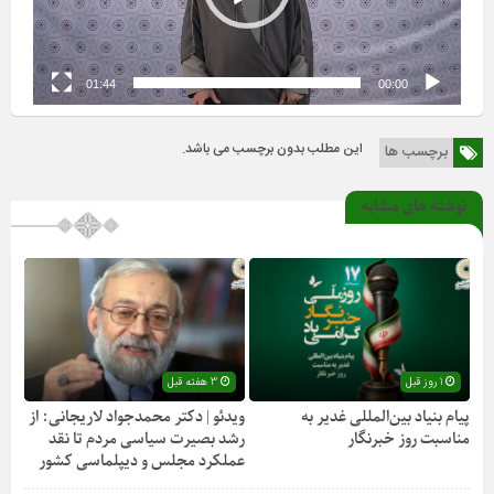
01:44
00:00
این مطلب بدون برچسب می باشد.
برچسب ها
نوشته های مشابه
1 روز قبل
3 هفته قبل
پیام بنیاد بین‌المللی غدیر به
ویدئو | دکتر محمدجواد لاریجانی: از
مناسبت روز خبرنگار
رشد بصیرت سیاسی مردم تا نقد
عملکرد مجلس و دیپلماسی کشور