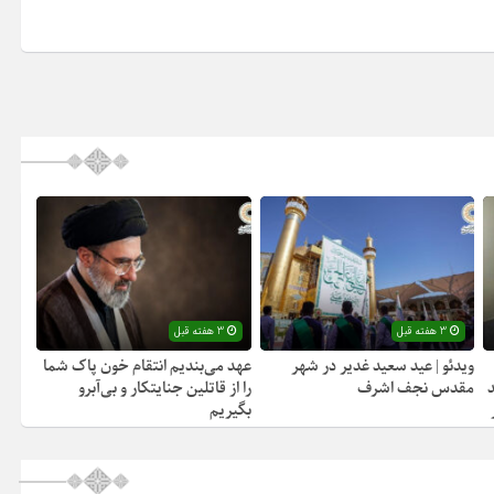
3 هفته قبل
3 هفته قبل
ویدئو | عید سعید غدیر در شهر
عهد می‌بندیم انتقام خون پاک شما
مقدس نجف اشرف
را از قاتلین جنایتکار و بی‌آبرو
بگیریم