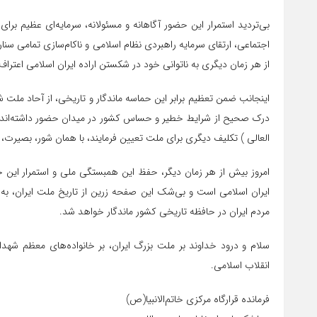
بی‌تردید استمرار این حضور آگاهانه و مسئولانه، سرمایه‌ای عظیم برای
اجتماعی، ارتقای سرمایه راهبردی نظام اسلامی و ناکام‌سازی تمامی سنا
از هر زمان دیگری به ناتوانی خود در شکستن اراده ایران اسلامی اعتراف ک
اینجانب ضمن تعظیم برابر این حماسه ماندگار و تاریخی، از آحاد ملت شر
درک صحیح از شرایط خطیر و حساس کشور در میدان حضور داشته‌اند، ای
العالی ) تکلیف دیگری برای ملت تعیین فرمایند، با همان شور، بصیرت
امروز بیش از هر زمان دیگر، حفظ این همبستگی ملی و استمرار این حض
ایران اسلامی است و بی‌شک این صفحه زرین از تاریخ ملت ایران، به 
مردم ایران در حافظه تاریخی کشور ماندگار خواهد شد.
سلام و درود خداوند بر ملت بزرگ ایران، بر خانواده‌های معظم شهدا، جا
انقلاب اسلامی.
فرمانده قرارگاه مرکزی خاتم‌الانبیا(ص)