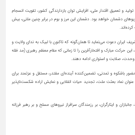
 تولید و تعمیق اقتدار ملی، افزایش توان بازدارندگی کشور، تقویت انسجام
ریوهای دشمنان خواهد بود. دشمنان این مرز و بوم در برابر چنین ملتی، بیش
رده‌اند.
یف ایران دعوت می‌نماید تا همان‌گونه که تاکنون با لبیک به ندای ولایت و
ن حرکت مبارک و افتخارآفرین را تا زمانی که مقام معظم رهبری (مد ظله
، وحدت، صلابت و استواری ادامه دهند.
ور باشکوه و تمدنی، تضمین‌کننده آینده‌ای مقتدر، مستقل و عزتمند برای
عنوان نماد بعثت ملت، تجدید حیات انقلابی و نمایش اراده شکست‌ناپذیر
نبازان و ایثارگران، بر رزمندگان سرافراز نیروهای مسلح و بر رهبر فرزانه