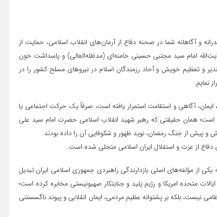
نه و آگاهانه شما در صحنه دفاع از آرمان‌های انقلاب اسلامی، حمایت از
‌الله امام سید مجتبی حسینی خامنه‌ای (مدظله‌العالی) و پاسداشت خون
دیر و تعظیم خویش و آحاد رزمندگان اسلام در نیروهای مسلح کشور را در
ز نمایم.
یمان، آگاهی و استقامت استمرار یافته است، صرفاً یک حرکت اجتماعی یا
ن است؛ همان حقیقتی که رهبر شهید انقلاب اسلامی حضرت امام سید علی
ش و پیش از جنگ رمضان، نوید ظهور و شکوفایی آن را داده بودند.
ی دفاع از عزت و استقلال ایران اسلامی متجلی شده است.
 یکی از مؤلفه‌های اصلی بازدارندگی راهبردی جمهوری اسلامی ایران تبدیل
یالات متحده امریکا و رژیم پلید و جنایتکار صهیونیستی مخابره کرده است؛
ظامی نیست، بلکه بر پشتوانه عظیم مردمی، ایمان انقلابی و پیوند ناگسستنی