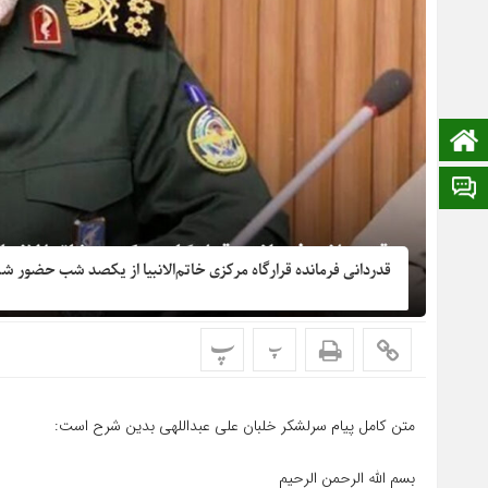
صفحه نخست
ایتا
قدردانی فرمانده قرارگاه مرکزی خاتم‌الانبیا از یکصد شب حضور ش
پ
پ
متن کامل پیام سرلشکر خلبان علی عبداللهی بدین شرح است:
بسم الله الرحمن الرحیم