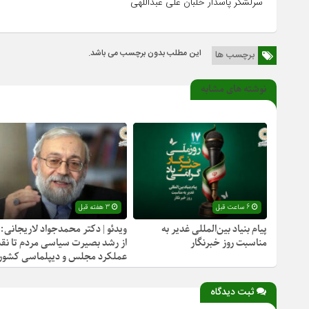
سرلشکر پاسدار خلبان علی عبداللهی
این مطلب بدون برچسب می باشد.
برچسب ها
نوشته های مشابه
6 ساعت قبل
3 هفته قبل
پیام بنیاد بین‌المللی غدیر به
ویدئو | دکتر محمدجواد لاریجانی:
مناسبت روز خبرنگار
از رشد بصیرت سیاسی مردم تا نقد
عملکرد مجلس و دیپلماسی کشور
ثبت دیدگاه