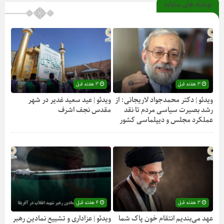
نوشته های مشابه
3 هفته قبل
3 هفته قبل
ویدئو | دکتر محمدجواد لاریجانی: از
ویدئو | عید سعید غدیر در شهر
رشد بصیرت سیاسی مردم تا نقد
مقدس نجف اشرف
عملکرد مجلس و دیپلماسی کشور
3 هفته قبل
4 هفته قبل
عهد می‌بندیم انتقام خون پاک شما
ویدئو | عزاداری و تشییع نمادین رهبر