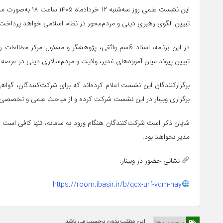
این نشست علمی روز 
تبیین الگوی رهبری دینی و مردم‌محور در نظام اسلامی خواهد پرداخت.
در این برنامه، استاد قاسم واثقی، پژوهشگر و مسئول مرکز مطالعات را
تبیین پیوند میان آموزه‌های غدیر، ولایت و مردم‌سالاری دینی در عرص
برگزارکنندگان این نشست اعلام کرده‌اند که برای شرکت‌کنندگان، گواه
برگزاری وبینار در این نشست شرکت کرده و از مباحث علمی و تخصصی آ
شایان ذکر است شرکت‌کنندگان هنگام ورود به سامانه، تنها کافی است
مدیر نخواهد بود.
نشانی حضور در وبینار:
https://room.ibasir.ir/b/qcx-urf-vdm-nay
این مطلب بدون برچسب می باشد.