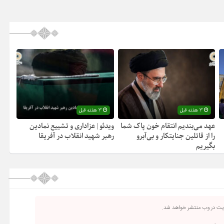
3 هفته قبل
3 هفته قبل
عهد می‌بندیم انتقام خون پاک شما
ویدئو | عزاداری و تشییع نمادین
را از قاتلین جنایتکار و بی‌آبرو
رهبر شهید انقلاب در آفریقا
بگیریم
ریت در وب منتشر خواهد شد.