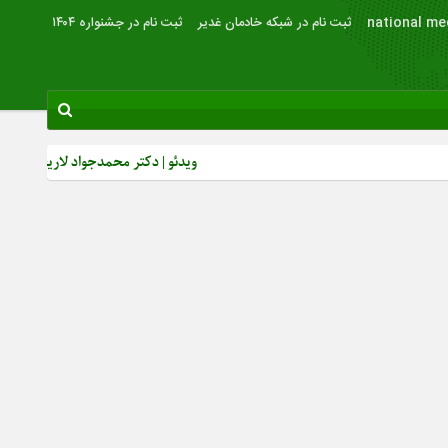
national me
ثبت نام در شبکه خادمان غدیر
ثبت نام در جشنواره ۱۴۰۴
ویدئو | دکتر محمدجواد لاریجانی: از رشد بصیر