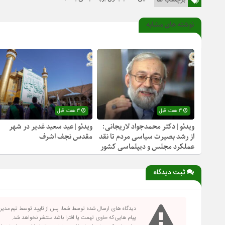
برچسب ها
نوشته های مشابه
3 هفته قبل
3 هفته قبل
ویدئو | دکتر محمدجواد لاریجانی:
ویدئو | عید سعید غدیر در شهر
از رشد بصیرت سیاسی مردم تا نقد
مقدس نجف اشرف
عملکرد مجلس و دیپلماسی کشور
ثبت دیدگاه
دیدگاه های ارسال شده توسط شما، پس از تایید توسط تیم مدی
پیام هایی که حاوی تهمت یا افترا باشد منتشر نخواهد شد.