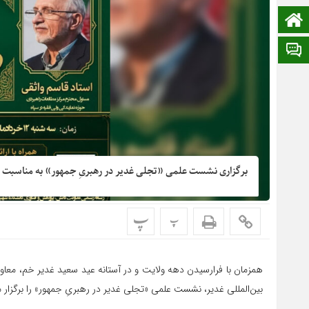
صفحه نخست
ایتا
برگزاری نشست علمی «تجلی غدیر در رهبریِ جمهور» به مناسبت د
پ
پ
همزمان با فرارسیدن دهه ولایت و در آستانه عید سعید غدیر خم، مع
بین‌المللی غدیر، نشست علمی «تجلی غدیر در رهبریِ جمهور» را برگزار م