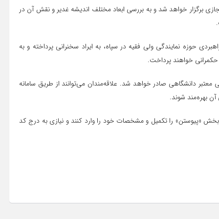
سه‌شنبه ۱۲ خردادماه ۱۴۰۵ ساعت ۱۸ به‌صورت مجازی برگزار خواهد شد و به بررسی ابعاد مختلف اندیشه غدیر و نقش آن در
هبردی حوزه نمایندگی ولی فقیه در سپاه، به ایراد سخنرانی پرداخته و به
ه حکمرانی خواهند پرداخت.
ی معتبر دانشگاهی صادر خواهد شد. علاقه‌مندان می‌توانند از طریق سامانه
ن بهره‌مند شوند.
 بخش «پیوستن» را تکمیل و مشخصات خود را وارد کنند و نیازی به درج کد