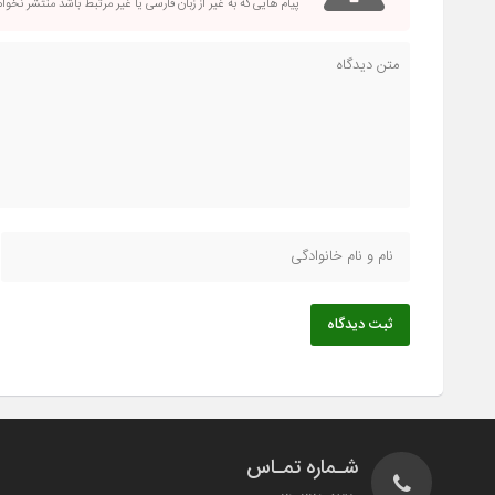
پیام هایی که به غیر از زبان فارسی یا غیر مرتبط باشد منتشر نخو
ثبت دیدگاه
شـماره تمـاس