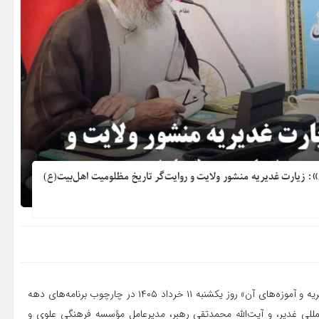
: زیارت غدیریه منشور ولایت و روایت‌گر تاریخ مظلومیت اهل‌بیت(ع)
کمیته رسانه بنیاد بین‌المللی غدیر: نشست علمی تخصصی «زیارت غدیریه و آموزه‌های آن» روز یکشنبه ۱۱ خرداد ۱۴۰۵ در چارچوب برنامه‌های دهه
المللی غدیر، و آیت‌الله محمدتقی رهبر، مدیرعامل مؤسسه فرهنگی علوی و