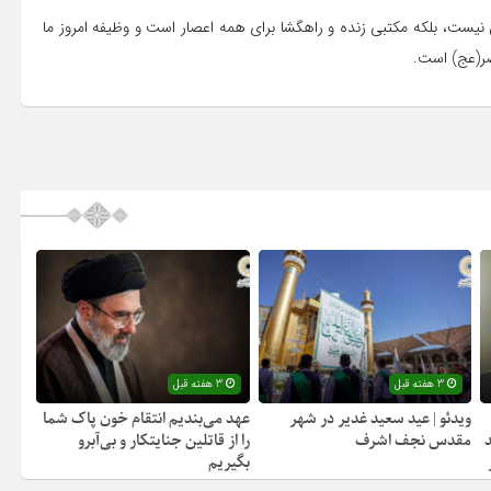
 نیست، بلکه مکتبی زنده و راهگشا برای همه اعصار است و وظیفه امروز ما
صر(عج) است.
3 هفته قبل
3 هفته قبل
ویدئو | عید سعید غدیر در شهر
عهد می‌بندیم انتقام خون پاک شما
مقدس نجف اشرف
را از قاتلین جنایتکار و بی‌آبرو
بگیریم