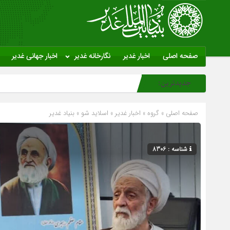
صفحه اصلی
اخبار غدیر
نگارخانه غدیر
اخبار جهانی غدیر
جدیدترین:
صفحه اصلی
» گروه »
اخبار غدیر
»
اسلاید شو
»
بنیاد غدیر
شناسه : 8306