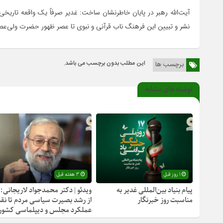
آیت‌الله رهبر در پایان خاطرنشان ساخت: غدیر صرفاً یک واقعه تاریخی
نشر و تبیین این فرهنگ ناب قرآنی و نبوی تا عصر ظهور حضرت ولی‌ع
این مطلب بدون برچسب می باشد.
برچسب ها
نوشته های مشابه
1 روز قبل
3 هفته قبل
پیام بنیاد بین‌المللی غدیر به
ویدئو | دکتر محمدجواد لاریجانی:
مناسبت روز خبرنگار
از رشد بصیرت سیاسی مردم تا نقد
عملکرد مجلس و دیپلماسی کشور