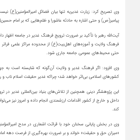
وی تصریح کرد: زیارت غدیریه تنها بیان فضائل امیرالمؤمنین(ع) ن
پیامبر(ص) و حتی اشاره به حادثه عاشورا و ظلم‌هایی که بر امام حسین(
آیت‌الله رهبر با تأکید بر ضرورت ترویج فرهنگ غدیر در جامعه اظهار دا
فرهنگ ولایت و آموزه‌های اهل‌بیت(ع) از محدوده مراکز علمی فراتر ر
حتی محیط‌های عمومی جامعه جاری شود.
وی افزود: اگر فرهنگ غدیر و ولایت آن‌گونه که شایسته است به جهان
کشورهای اسلامی بی‌اثر خواهد شد؛ چراکه غدیر حقیقت اسلام ناب و 
این پژوهشگر دینی همچنین از تلاش‌های بنیاد بین‌المللی غدیر در ت
داخل و خارج از کشور اقدامات ارزشمندی انجام داده و امروز نیز می‌تو
کند.
وی در بخش پایانی سخنان خود با قرائت اشعاری در مدح امیرالمؤمن
«میزان حق و حقیقت» خواند و بر ضرورت بهره‌گیری از فرصت دهه اما