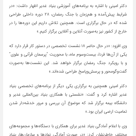
دکتر امینی با اشاره به برنامه‌های آموزشی بنیاد غدیر اظهار داشت: «در
شرایط پیش‌آمده و هم‌زمان با جنگ رمضان، ۲۸ دوره داخلی طراحی
شده که در حال برگزاری است. همچنین تلاش داریم این دوره‌ها را در
خارج از کشور نیز به‌صورت آنلاین و آفلاین برگزار کنیم.»
وی افزود: «در حال حاضر ۱۸ نشست تخصصی در دستور کار قرار دارد که
یکی از آن‌ها فردا، بیست‌وسوم ماه، با محوریت “پرسمان قرآنی و علوی”
و با رویکرد جنگ رمضان برگزار خواهد شد. این نشست‌ها به‌صورت
گفت‌وگومحور و پرسش‌وپاسخ طراحی شده‌اند.»
دکتر امینی همچنین به برگزاری یکی دیگر از برنامه‌های تخصصی بنیاد
غدیر اشاره کرد و گفت: «نشستی با همکاری بنیاد بین‌المللی غدیر و
دانشگاه بیمه برگزار شد که موضوع آن بررسی و مرور خدشه‌دار شدن
تمامیت ارضی ایران بود.»
وی با اعلام آمادگی بنیاد غدیر برای همکاری با دستگاه‌ها و مجموعه‌های
مختلف خاطرنشان کرد: «در صورت آمادگی نهادها و سازمان‌ها، بنیاد