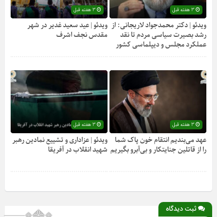
3 هفته قبل
3 هفته قبل
ویدئو | دکتر محمدجواد لاریجانی: از
ویدئو | عید سعید غدیر در شهر
رشد بصیرت سیاسی مردم تا نقد
مقدس نجف اشرف
عملکرد مجلس و دیپلماسی کشور
3 هفته قبل
3 هفته قبل
عهد می‌بندیم انتقام خون پاک شما
ویدئو | عزاداری و تشییع نمادین رهبر
را از قاتلین جنایتکار و بی‌آبرو بگیریم
شهید انقلاب در آفریقا
ثبت دیدگاه