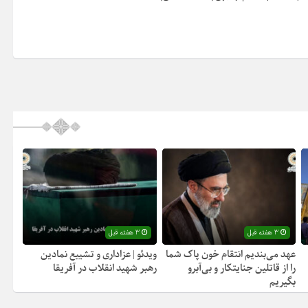
3 هفته قبل
3 هفته قبل
عهد می‌بندیم انتقام خون پاک شما
ویدئو | عزاداری و تشییع نمادین
را از قاتلین جنایتکار و بی‌آبرو
رهبر شهید انقلاب در آفریقا
بگیریم