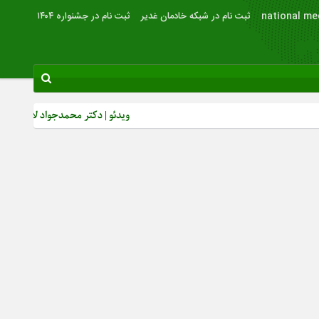
national me
ثبت نام در شبکه خادمان غدیر
ثبت نام در جشنواره ۱۴۰۴
ویدئو | دکتر محمدجواد لاریجانی: از رشد ب