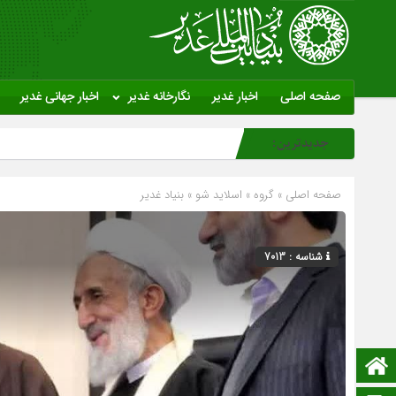
صفحه اصلی
اخبار غدیر
نگارخانه غدیر
اخبار جهانی غدیر
جدیدترین:
صفحه اصلی
» گروه »
اسلاید شو
»
بنیاد غدیر
شناسه : 7013
صفحه نخست