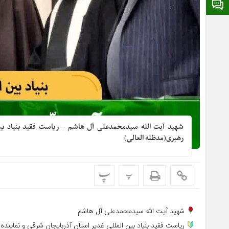
ایتا
شهید آیت الله سیدمحمدعلی آل هاشم – ریاست فقید بنیاد بین
رهبری(مدظله العالی)
پ
پ
شهید آیت الله سیدمحمدعلی آل هاشم
ریاست فقید بنیاد بین المللی غدیر استان آذربایجان شرقی و نمایند