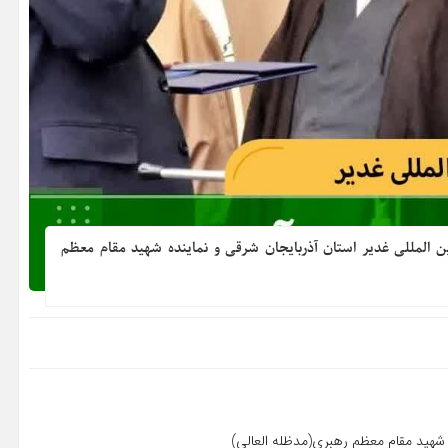
 المللی غدیر استان آذربایجان شرقی و نماینده شهید مقام معظم
ه شهید مقام معظم رهبری(مدظله العالی)