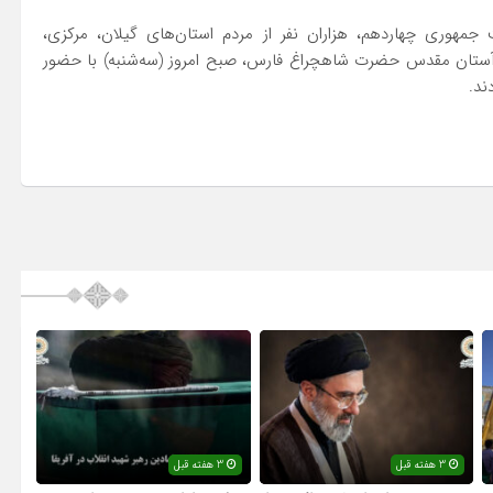
 جمهوری چهاردهم، هزاران نفر از مردم استان‌های گیلان، مرکزی،
ام آستان مقدس حضرت شاهچراغ فارس، صبح امروز (سه‌شنبه) با حضور
د‌.
3 هفته قبل
3 هفته قبل