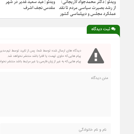
ویدئو | دکتر محمدجواد لاریجانی:
ویدئو | عید سعید غدیر در شهر
از رشد بصیرت سیاسی مردم تا نقد
مقدس نجف اشرف
عملکرد مجلس و دیپلماسی کشور
ثبت دیدگاه
دیدگاه های ارسال شده توسط شما، پس از تایید توسط تیم مدی
پیام هایی که حاوی تهمت یا افترا باشد منتشر نخواهد شد.
پیام هایی که به غیر از زبان فارسی یا غیر مرتبط باشد منتشر نخو