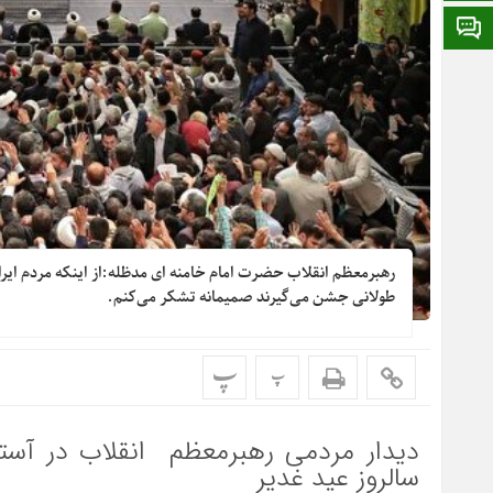
ایتا
رهبرمعظم انقلاب حضرت امام خامنه ای مدظله:از اینکه مردم ایران
طولانی جشن می‌گیرند صمیمانه تشکر می‌کنم.
پ
پ
دیدار مردمی رهبرمعظم انقلاب در آست
سالروز عید غدیر