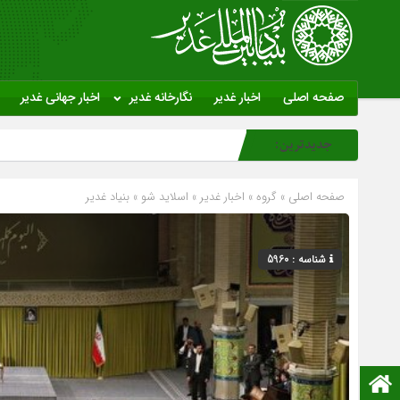
صفحه اصلی
اخبار غدیر
نگارخانه غدیر
اخبار جهانی غدیر
جدیدترین:
صفحه اصلی
» گروه »
اخبار غدیر
»
اسلاید شو
»
بنیاد غدیر
شناسه : 5960
صفحه نخست