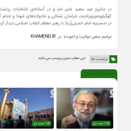
در سالروز عید سعید غدیر خم و در آستانه‌ی انتخابات ریاست
کهگیلویه‌وبویراحمد، خراسان شمالی و خانواده‌های شهدا و خد
در حسینیه امام خمینی(ره) با رهبر معظم انقلاب اسلامی دیدار کردن
مراسم جشن «ولایت و اخوت» در
KHAMENEI.IR
این مطلب بدون برچسب می باشد.
برچسب ها
نوشته های مشابه
3 هفته قبل
3 هفته قبل