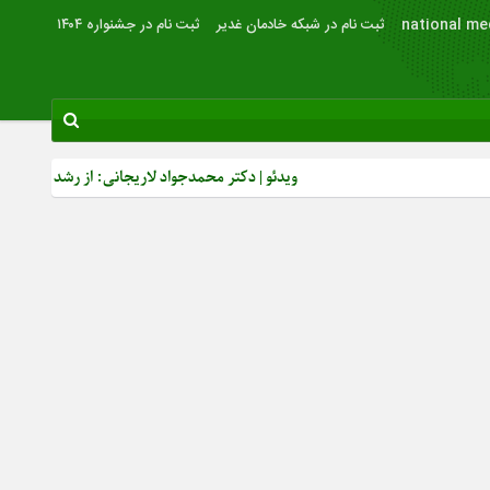
national me
ثبت نام در شبکه خادمان غدیر
ثبت نام در جشنواره ۱۴۰۴
ویدئو | دکتر محمدجواد لاریجانی: از رشد بصیرت سیاسی مردم