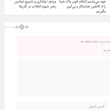
عهد می‌بندیم انتقام خون پاک شما
ویدئو | عزاداری و تشییع نمادین
را از قاتلین جنایتکار و بی‌آبرو
رهبر شهید انقلاب در آفریقا
بگیریم
ریت در وب منتشر خواهد شد.
اهد شد.