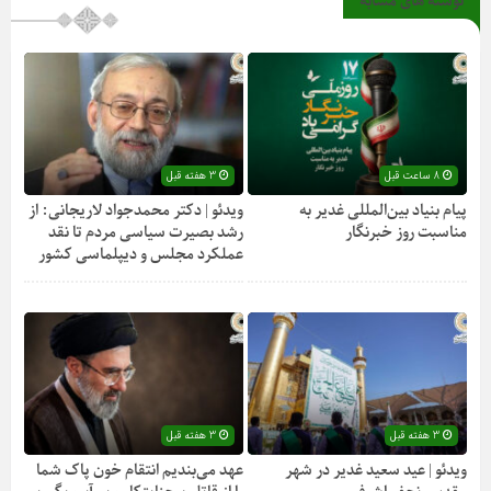
نوشته های مشابه
8 ساعت قبل
3 هفته قبل
پیام بنیاد بین‌المللی غدیر به
ویدئو | دکتر محمدجواد لاریجانی: از
مناسبت روز خبرنگار
رشد بصیرت سیاسی مردم تا نقد
عملکرد مجلس و دیپلماسی کشور
3 هفته قبل
3 هفته قبل
ویدئو | عید سعید غدیر در شهر
عهد می‌بندیم انتقام خون پاک شما