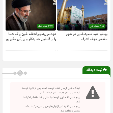
3 هفته قبل
3 هفته قبل
ویدئو | عید سعید غدیر در شهر
عهد می‌بندیم انتقام خون پاک شما
مقدس نجف اشرف
را از قاتلین جنایتکار و بی‌آبرو بگیریم
ثبت دیدگاه
دیدگاه های ارسال شده توسط شما، پس از تایید توسط
تیم مدیریت در وب منتشر خواهد شد.
پیام هایی که حاوی تهمت یا افترا باشد منتشر نخواهد
شد.
پیام هایی که به غیر از زبان فارسی یا غیر مرتبط باشد
منتشر نخواهد شد.