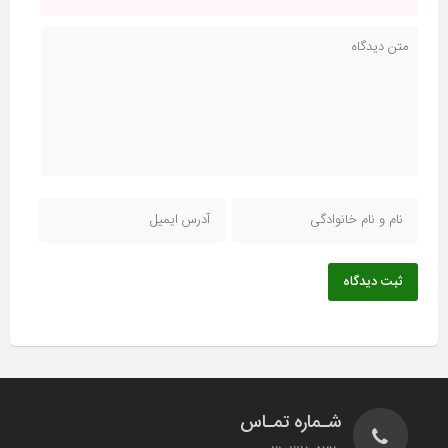
ثبت دیدگاه
شـماره تمـاس