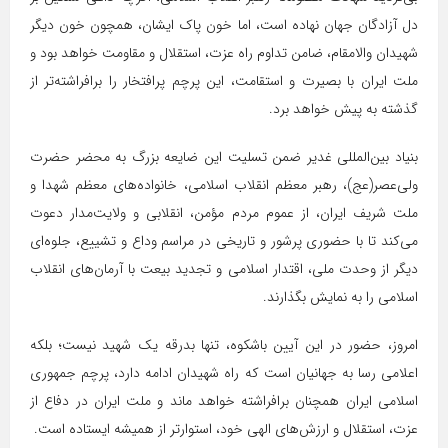
دل آزادگان جهان نهاده است، اما خون پاک ایشان، همچون خون دیگر
شهیدان والامقام، ضامن تداوم راه عزت، استقلال و مقاومت خواهد بود و
ملت ایران با بصیرت و استقامت، این پرچم پرافتخار را برافراشته‌تر از
گذشته به پیش خواهد برد.
بنیاد بین‌المللی غدیر ضمن تسلیت این ضایعه بزرگ به محضر حضرت
ولی‌عصر(عج)، رهبر معظم انقلاب اسلامی، خانواده‌های معظم شهدا و
ملت شریف ایران، از عموم مردم مؤمن، انقلابی و ولایت‌مدار دعوت
می‌کند تا با حضوری پرشور و تاریخی در مراسم وداع و تشییع، جلوه‌ای
دیگر از وحدت ملی، اقتدار اسلامی و تجدید بیعت با آرمان‌های انقلاب
اسلامی را به نمایش بگذارند.
امروز، حضور در این آیین باشکوه، تنها بدرقه یک شهید نیست؛ بلکه
اعلامی رسا به جهانیان است که راه شهیدان ادامه دارد، پرچم جمهوری
اسلامی ایران همچنان برافراشته خواهد ماند و ملت ایران در دفاع از
عزت، استقلال و ارزش‌های الهی خود، استوارتر از همیشه ایستاده است.