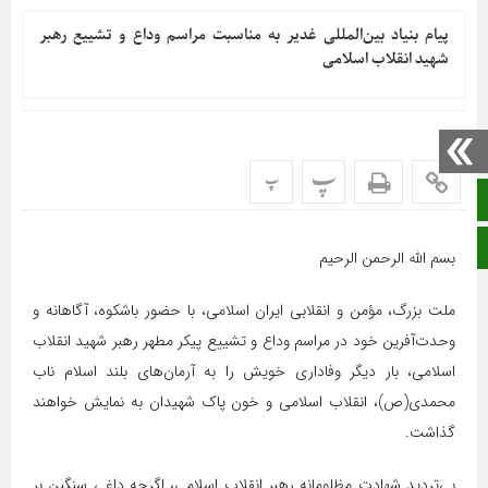
پیام بنیاد بین‌المللی غدیر به مناسبت مراسم وداع و تشییع رهبر
شهید انقلاب اسلامی
پ
پ
صفحه نخست
ایتا
بسم الله الرحمن الرحیم
ملت بزرگ، مؤمن و انقلابی ایران اسلامی، با حضور باشکوه، آگاهانه و
وحدت‌آفرین خود در مراسم وداع و تشییع پیکر مطهر رهبر شهید انقلاب
اسلامی، بار دیگر وفاداری خویش را به آرمان‌های بلند اسلام ناب
محمدی(ص)، انقلاب اسلامی و خون پاک شهیدان به نمایش خواهند
گذاشت.
بی‌تردید شهادت مظلومانه رهبر انقلاب اسلامی، اگرچه داغی سنگین بر