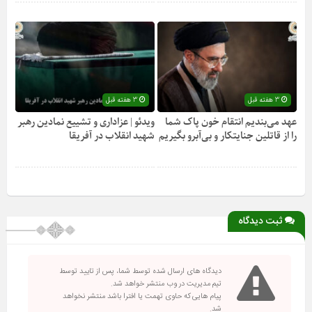
3 هفته قبل
3 هفته قبل
عهد می‌بندیم انتقام خون پاک شما
ویدئو | عزاداری و تشییع نمادین رهبر
را از قاتلین جنایتکار و بی‌آبرو بگیریم
شهید انقلاب در آفریقا
ثبت دیدگاه
دیدگاه های ارسال شده توسط شما، پس از تایید توسط
تیم مدیریت در وب منتشر خواهد شد.
پیام هایی که حاوی تهمت یا افترا باشد منتشر نخواهد
شد.