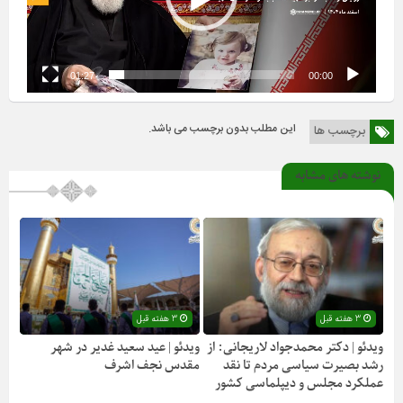
01:27
00:00
این مطلب بدون برچسب می باشد.
برچسب ها
نوشته های مشابه
3 هفته قبل
3 هفته قبل
ویدئو | دکتر محمدجواد لاریجانی: از
ویدئو | عید سعید غدیر در شهر
رشد بصیرت سیاسی مردم تا نقد
مقدس نجف اشرف
عملکرد مجلس و دیپلماسی کشور