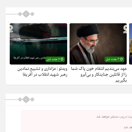
3 هفته قبل
4 هفته قبل
عهد می‌بندیم انتقام خون پاک شما
ویدئو | عزاداری و تشییع نمادین
را از قاتلین جنایتکار و بی‌آبرو
رهبر شهید انقلاب در آفریقا
بگیریم
ریت در وب منتشر خواهد شد.
اهد شد.