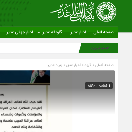
صفحه اصلی
اخبار غدیر
نگارخانه غدیر
اخبار جهانی غدیر
جدیدترین:
صفحه اصلی
» گروه »
اخبار غدیر
»
بنیاد غدیر
شناسه : 8590