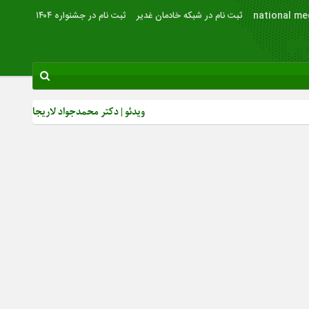
national me
ثبت نام در شبکه خادمان غدیر
ثبت نام در جشنواره ۱۴۰۴
ویدئو | دکتر محمدجواد لاریجانی: از رشد بصیرت