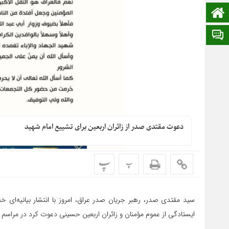
صفحه نخست
ایتا
دعوت مقتدی صدر از زائران اربعین برای تشییع امام شهید
پ
پ
سید مقتدی صدر، رهبر جریان صدر عراق، امروز با انتشار بیانیه‌ا
ایستادگی از عموم مؤمنان و زائران اربعین حسینی دعوت کرد در مراسم 