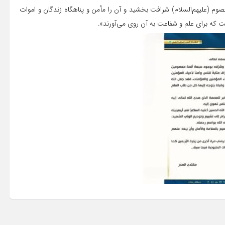
وم (علیهم‌السلام) شرافت بخشید و آن را مأمن و پناهگاه زندگان و اموات
خت که برای علم و شفاعت به آن روی می‌آورند».