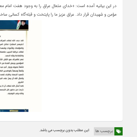
در این بیانیه آمده است: «خدای متعال عراق را به وجود هفت امام معص
مؤمن و شهیدان قرار داد. عراق عزیز ما را پایتخت و قبله‌گاه کسانی سا
این مطلب بدون برچسب می باشد.
برچسب ها