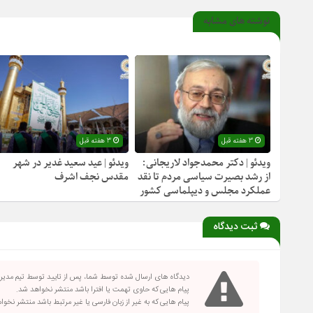
نوشته های مشابه
3 هفته قبل
3 هفته قبل
ویدئو | دکتر محمدجواد لاریجانی:
ویدئو | عید سعید غدیر در شهر
از رشد بصیرت سیاسی مردم تا نقد
مقدس نجف اشرف
عملکرد مجلس و دیپلماسی کشور
ثبت دیدگاه
دیدگاه های ارسال شده توسط شما، پس از تایید توسط تیم مدی
پیام هایی که حاوی تهمت یا افترا باشد منتشر نخواهد شد.
پیام هایی که به غیر از زبان فارسی یا غیر مرتبط باشد منتشر نخو