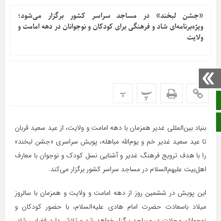
«جشن لبخند» در مساجد سراسر کشور برگزار می‌شود؛
ویژه‌برنامه‌ای شاد و فرهنگی برای کودکان و نوجوانان در دهه امامت و
ولایت
پ
پ
صفحه نخست
ایتا
بنیاد بین‌المللی غدیر همزمان با دهه امامت و ولایت، از عید سعید قربان
تا عید سعید غدیر خم و یوم‌الله مباهله، پویش سراسری «جشن لبخند»
را با هدف ترویج فرهنگ غدیر و آشنایی نسل کودک و نوجوان با معارف
اهل‌بیت علیهم‌السلام در مساجد سراسر کشور برگزار می‌کند.
این پویش در ششمین روز از دهه امامت و ولایت و همزمان با سالروز
میلاد باسعادت حضرت امام هادی علیه‌السلام، با حضور کودکان و
نوجوانان محلات در مساجد برگزار خواهد شد و تلاش دارد فضایی شاد،