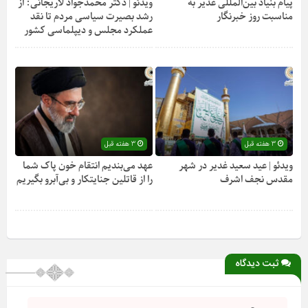
پیام بنیاد بین‌المللی غدیر به
ویدئو | دکتر محمدجواد لاریجانی: از
مناسبت روز خبرنگار
رشد بصیرت سیاسی مردم تا نقد
عملکرد مجلس و دیپلماسی کشور
3 هفته قبل
3 هفته قبل
ویدئو | عید سعید غدیر در شهر
عهد می‌بندیم انتقام خون پاک شما
مقدس نجف اشرف
را از قاتلین جنایتکار و بی‌آبرو بگیریم
ثبت دیدگاه