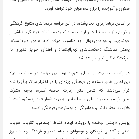
معنوی و آموزنده را برای مخاطبان خود فراهم آورد.
بر اساس برنامه‌ریزی انجام‌شده، در این مراسم برنامه‌های متنوع فرهنگی
و تربیتی از جمله قرائت زیارت جامعه کبیره، مسابقات فرهنگی، نقاشی و
خوشنویسی، مولودی‌خوانی به مناسبت میلاد امام هادی علیه‌السلام،
پخش نماهنگ «حکمت‌های نهج‌البلاغه» و اهدای جوایز غدیری به
شرکت‌کنندگان اجرا خواهد شد.
در راستای حمایت از اجرای هرچه بهتر این برنامه در مساجد، بنیاد
بین‌المللی غدیر بسته‌های فرهنگی ویژه‌ای را در اختیار مراکز برگزارکننده
قرار می‌دهد که شامل متن زیارت جامعه کبیره، پرچم متبرک
امیرالمؤمنین حضرت علی علیه‌السلام مزین به شعار «غدیر؛ میثاق امت با
ولایت»، دفتر نقاشی، مدادرنگی و پوسترهای فرهنگی است.
پویش «جشن لبخند» با رویکرد ایجاد نشاط اجتماعی، تقویت هویت
دینی و آشنایی کودکان و نوجوانان با پیام غدیر و فرهنگ ولایت، روز