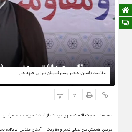
صفحه نخست
ایتا
مقاومت داشتن، عنصر مشترک میان پیروان جبهه حق
پ
پ
مصاحبه با حجت الاسلام میهن دوست، از اساتید حوزه علمیه خراسان
دومین همایش بین‌المللی غدیر و مقاومت – آستان مقدس امامزاده یحیی