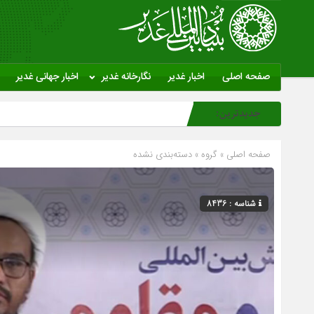
صفحه اصلی
اخبار غدیر
نگارخانه غدیر
اخبار جهانی غدیر
جدیدترین:
صفحه اصلی
» گروه »
دسته‌بندی نشده
شناسه : 8436