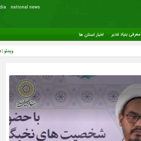
dia
national news
معرفی بنیاد غدیر
اخبار استان ها
ویدئو | دکتر محمدجواد