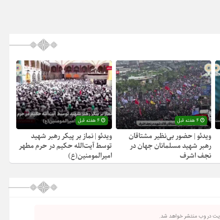
4 هفته قبل
4 هفته قبل
ویدئو | حضور بی‌نظیر مشتاقان
ویدئو | نماز بر پیکر رهبر شهید
رهبر شهید مسلمانان جهان در
توسط آیت‌الله حکیم در حرم مطهر
نجف اشرف
امیرالمومنین(ع)
ریت در وب منتشر خواهد شد.