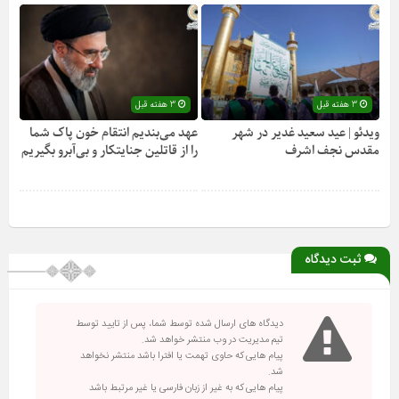
3 هفته قبل
3 هفته قبل
ویدئو | عید سعید غدیر در شهر
عهد می‌بندیم انتقام خون پاک شما
مقدس نجف اشرف
را از قاتلین جنایتکار و بی‌آبرو بگیریم
ثبت دیدگاه
دیدگاه های ارسال شده توسط شما، پس از تایید توسط
تیم مدیریت در وب منتشر خواهد شد.
پیام هایی که حاوی تهمت یا افترا باشد منتشر نخواهد
شد.
پیام هایی که به غیر از زبان فارسی یا غیر مرتبط باشد