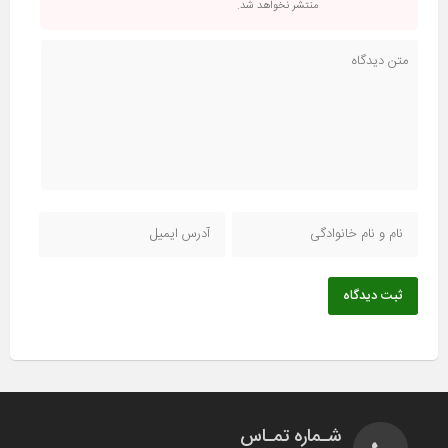
منتشر نخواهد شد.
ثبت دیدگاه
شـماره تمـاس