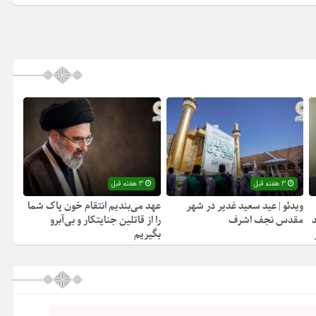
3 هفته قبل
3 هفته قبل
ویدئو | عید سعید غدیر در شهر
عهد می‌بندیم انتقام خون پاک شما
مقدس نجف اشرف
را از قاتلین جنایتکار و بی‌آبرو
بگیریم