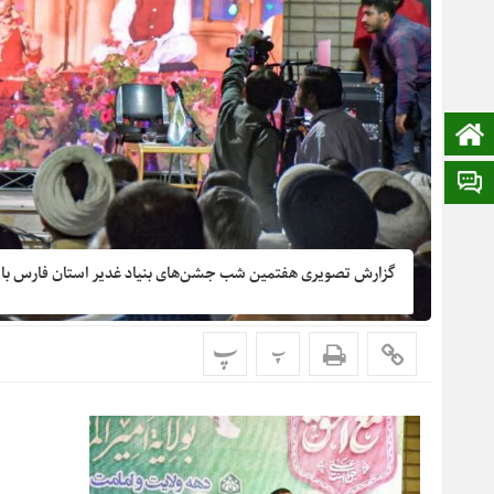
صفحه نخست
ایتا
گزارش تصویری هفتمین شب جشن‌های بنیاد غدیر استان فارس با 
پ
پ