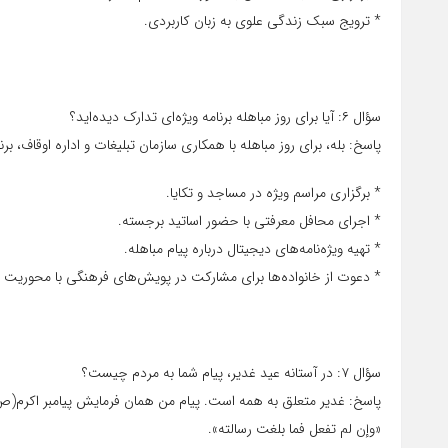
* ترویج سبک زندگی علوی به زبان کاربردی.
سؤال ۶: آیا برای روز مباهله برنامه ویژه‌ای تدارک دیده‌اید؟
پاسخ: بله، برای روز مباهله با همکاری سازمان تبلیغات و اداره اوقاف، ب
* برگزاری مراسم ویژه در مساجد و تکایا.
* اجرای محافل معرفتی با حضور اساتید برجسته.
* تهیه ویژه‌نامه‌های دیجیتال درباره پیام مباهله.
* دعوت از خانواده‌ها برای مشارکت در پویش‌های فرهنگی با محوریت 
سؤال ۷: در آستانه عید غدیر، پیام شما به مردم چیست؟
پاسخ: غدیر متعلق به همه است. پیام من همان فرمایش پیامبر اکرم(
«وإن لم تفعل فما بلغت رسالته».