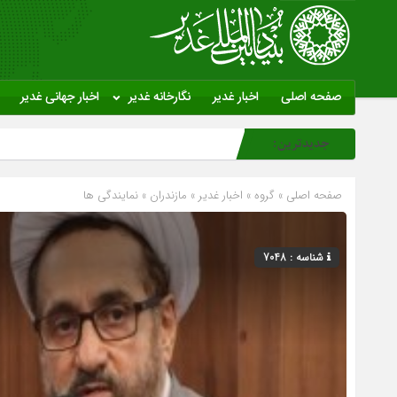
صفحه اصلی
اخبار غدیر
نگارخانه غدیر
اخبار جهانی غدیر
جدیدترین:
صفحه اصلی
» گروه »
اخبار غدیر
»
مازندران
»
نمایندگی ها
شناسه : 7048