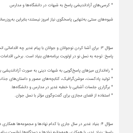
* کرسی‌های آزاداندیشی پاسخ به شبهات در دانشگاه‌ها و مدارس
شیوه‌های سنتی به‌تنهایی پاسخگوی نیاز امروز نیستند؛ بنابراین به‌روزرس
سؤال ۳: برای آشنا کردن نوجوانان و جوانان با پیام غدیر چه اقداماتی انجام داده‌اید؟
پاسخ: توجه به نسل نو در اولویت برنامه‌های بنیاد است. برخی اقدامات م
* راه‌اندازی میزهای پاسخ‌گویی به شبهات دینی به صورت آزاداندیشی ب
* تولید پادکست، موشن‌گرافیک، کتابچه‌های مصور و داستان‌های جذاب 
* برگزاری جلسات آشنایی با خطبه غدیر در مدارس و دانشگاه‌ها.
* استفاده از فضای مجازی برای گفت‌وگوی مؤثر با نسل جوان.
سؤال ۴: بنیاد غدیر در سال جاری با کدام نهادها و مجموعه‌ها همکاری داشته است؟
پاسخ: بنیاد غدیر با همکاری همه‌جانبه نهادها و دستگاه‌ها توانست برنام