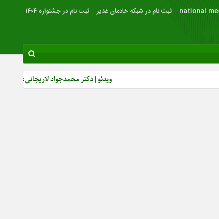
national me
ثبت نام در شبکه خادمان غدیر
ثبت نام در جشنواره ۱۴۰۴
ویدئو | دکتر محمدجواد لاریجانی: از رشد بصیرت سیاسی مر