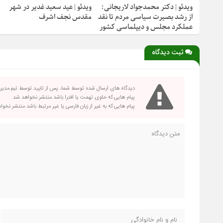
ویدئو | دکتر محمدجواد لاریجانی:
ویدئو | عید سعید غدیر در شهر
از رشد بصیرت سیاسی مردم تا نقد
مقدس نجف اشرف
عملکرد مجلس و دیپلماسی کشور
ثبت دیدگاه
دیدگاه های ارسال شده توسط شما، پس از تایید توسط تیم مدی
پیام هایی که حاوی تهمت یا افترا باشد منتشر نخواهد شد.
پیام هایی که به غیر از زبان فارسی یا غیر مرتبط باشد منتشر نخو