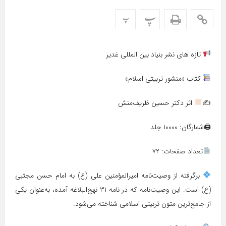
پ
پ
تازه های نشر بنیاد بین المللی غدیر
کتاب «منشور تربیتی اسلام»
✍
اثر دکتر حسین ظریف‌منش
🖨شمارگان: ۱۰۰۰۰ جلد
تعداد صفحات: ۷۲
برگرفته از وصیت‌نامه امیرالمؤمنین علی (ع) به امام حسن مجتبی
(ع) است. این وصیت‌نامه که در نامه ۳۱ نهج‌البلاغه آمده، به‌عنوان یکی
از جامع‌ترین متون تربیتی اسلامی شناخته می‌شود.