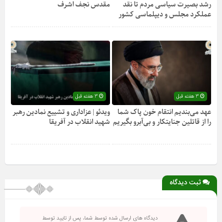
رشد بصیرت سیاسی مردم تا نقد
مقدس نجف اشرف
عملکرد مجلس و دیپلماسی کشور
3 هفته قبل
3 هفته قبل
عهد می‌بندیم انتقام خون پاک شما
ویدئو | عزاداری و تشییع نمادین رهبر
را از قاتلین جنایتکار و بی‌آبرو بگیریم
شهید انقلاب در آفریقا
ثبت دیدگاه
دیدگاه های ارسال شده توسط شما، پس از تایید توسط