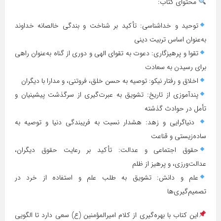
محتوای کتاب:
توحید و خداشناسی: تأکید بر شناخت و بندگی خالصانه خداوند
به‌عنوان اساس تربیت دینی
تقوا و پرهیزگاری: دعوت به تقوای الهی و دوری از گناه به‌عنوان راهی
برای رسیدن به سعادت
اخلاق و رفتار نیکو: توصیه به حسن خلق، فروتنی، و مدارا با دیگران
پندآموزی از تاریخ: تشویق به عبرت‌گیری از سرگذشت پیشینیان و
تأمل در حوادث گذشته
دنیاگرایی و زهد: هشدار نسبت به فریبندگی دنیا و توصیه به
ساده‌زیستی و قناعت
حقوق اجتماعی و عدالت: تأکید بر رعایت حقوق دیگران،
عدالت‌ورزی، و پرهیز از ظلم
علم و دانش: تشویق به طلب علم و استفاده از خرد در
تصمیم‌گیری‌ها
این کتاب با بهره‌گیری از کلام امیرالمؤمنین (ع) سعی دارد تا الگویی