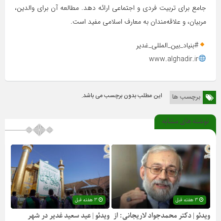
جامع برای تربیت فردی و اجتماعی ارائه دهد. مطالعه آن برای والدین،
مربیان، و علاقه‌مندان به معارف اسلامی مفید است.
#بنیاد_بین_المللی_غدیر
www.alghadir.ir
این مطلب بدون برچسب می باشد.
برچسب ها
نوشته های مشابه
3 هفته قبل
3 هفته قبل
ویدئو | دکتر محمدجواد لاریجانی: از
ویدئو | عید سعید غدیر در شهر