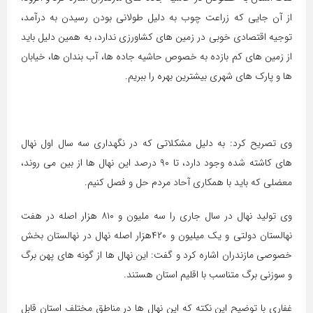
از آن جایی که زراعت چوب به دلیل طولانی بودن رسیدن به درآمد،
توجیه اقتصادی خوبی در زمین های کشاورزی ندارد، به همین دلیل باید
از زمین های کم بازده به خصوص حاشیه جاده ها، آب بندان ها، خیابان
ها و پارک های شهری بیشترین بهره را ببریم.
وی تصریح کرد: به دلیل مشکلاتی که در نگهداری سه سال اول نهال
های کاشته شده وجود دارد، تا ۹۰ درصد این نهال ها از بین می روند،
معضلی که باید با همکاری آحاد مردم حل و فصل کنیم.
وی تولید نهال در سال جاری را سه ملیون و ۸۱۰ هزار اصله در هفت
نهالستان دولتی و یک میلیون و ۴۲۰هزار اصله نهال در نهالستان بخش
خصوصی مازندران اشاره کرد و گفت: این نهال ها از گونه های پهن برگ
و سوزنی برگ متناسب با اقلیم استان هستند.
غفاری با توضیح این نکته که این نهال ها در مناطق مختلف استان قابل