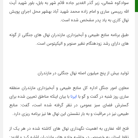
سوادکوه شمالی، زیر گذر الغدیر جاده قائم شهر به بابل، بلور شهید آیت
ایتا
الله رییسی ساری و امام زاده محمد شهید آباد بهشهر محل اجرای پویش
نهال کاری به یاد پدر مشخص شده است.
طبق برنامه منابع طبیعی و آبخیزداری مازندران نهال های جنگلی از گونه
های دارای رشد زودهنگام نظیر صنوبر و الیکپتوس است.
تولید بیش از پنج میلیون اصله نهال جنگلی در مازندران
معاون امور جنگل اداره کل منابع طبیعی و آبخیزداری مازندران منطقه
ساری روز شنبه در گفت و گو با
ایرنا
با بیان اینکه مناطق تعیین شده برای
گسترش فضای سبز عمومی در نظر گرفته شده است، گفت: منابع
طبیعی نیز در مراقبت و به بار نشستن این نهال ها نیز برنامه ریزی دارد.
فتح الله غفاری به اهمیت نگهداری نهال های کاشته شده در هر یک از
نقاط استان به خصوص در حاشیه جاده های مازندران اشاره کرد و افزود: