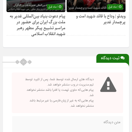
1 ماه قبل
1 ماه قبل
ویدئو | وداع با قائد شهید امت و
پیام دعوت بنیاد بین‌المللی غدیر به
پرچمدار غدیر
ملت بزرگ ایران برای حضور در
مراسم تشییع پیکر مطهر رهبر
شهید انقلاب اسلامی
ثبت دیدگاه
دیدگاه های ارسال شده توسط شما، پس از تایید توسط
تیم مدیریت در وب منتشر خواهد شد.
پیام هایی که حاوی تهمت یا افترا باشد منتشر نخواهد
شد.
پیام هایی که به غیر از زبان فارسی یا غیر مرتبط باشد
منتشر نخواهد شد.