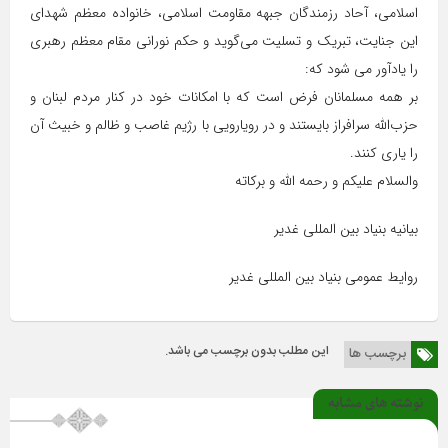
اسلامی، آحاد رزمندگان جبهه مقاومت اسلامی، خانواده معظم شهدای
این جنایت، تبریک و تسلیت می‌گوید و حکم نورانی مقام معظم رهبری
را یادآور می شود که:
بر همه‌ مسلمانان فرض است که با امکانات خود در کنار مردم لبنان و
حزب‌الله سرافراز بایستند و در رویارویی با رژیم غاصب و ظالم و خبیث آن
را یاری کنند.
والسلام علیکم و رحمه الله و برکاته
بیانیه بنیاد بین المللی غدیر
روایط عمومی بنیاد بین المللی غدیر
این مطلب بدون برچسب می باشد.
برچسب ها
نوشته های مشابه